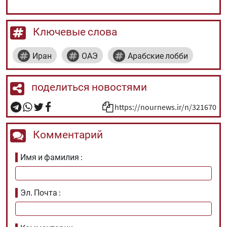
Ключевые слова
Иран
ОАЭ
Арабские лобби
поделиться новостями
https://nournews.ir/n/321670
Комментарий
Имя и фамилия
Эл. Почта