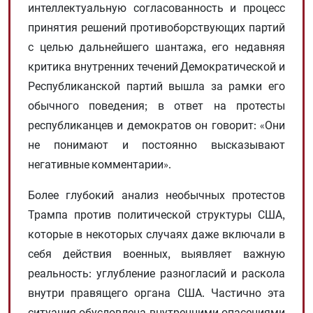
интеллектуальную согласованность и процесс
принятия решений противоборствующих партий
с целью дальнейшего шантажа, его недавняя
критика внутренних течений Демократической и
Республиканской партий вышла за рамки его
обычного поведения; в ответ на протесты
республиканцев и демократов он говорит: «Они
не понимают и постоянно высказывают
негативные комментарии».
Более глубокий анализ необычных протестов
Трампа против политической структуры США,
которые в некоторых случаях даже включали в
себя действия военных, выявляет важную
реальность: углубление разногласий и раскола
внутри правящего органа США. Частично эта
ситуация обусловлена ​​внутренними опасениями