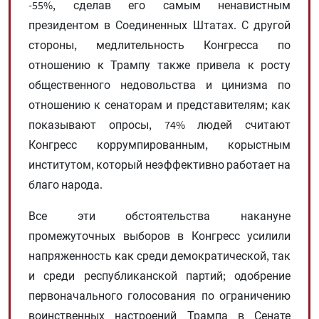
-55%, сделав его самым ненавистным
президентом в Соединенных Штатах. С другой
стороны, медлительность Конгресса по
отношению к Трампу также привела к росту
общественного недовольства и цинизма по
отношению к сенаторам и представителям; как
показывают опросы, 74% людей считают
Конгресс коррумпированным, корыстным
институтом, который неэффективно работает на
благо народа.
Все эти обстоятельства накануне
промежуточных выборов в Конгресс усилили
напряженность как среди демократической, так
и среди республиканской партий; одобрение
первоначального голосования по ограничению
воинственных настроений Трампа в Сенате