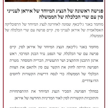
הזכויות שמורות נור ניוז
פגישה ראשונה של הנציג המיוחד של איראן לענייני
סין עם שרי הכלכלה של הממשלה
מוחמד באגר ג'ליבאף, שמונה לאחרונה לנציג המיוחד של הרפובליקה
האסלאמית של איראן לענייני סין, קיים פגישה עם שרי הכלכלה של
הממשלה.
מוחמד באגר ג'ליבאף, הנציג המיוחד של איראן לסין, קיים
פגישה עם שר הכלכלה, שר הנפט, נגיד הבנק המרכזי, ראש
ארגון התכנון והתקציב ושר התעשייה, הכרייה והמסחר. מטרת
הפגישה הייתה לחזק את הקשר עם סין ולתאם את הצוות
הכלכלי של הממשלה כדי לנסח דרישות הקשורות ליחסים
הדו-צדדיים.
במהלך הפגישה, הסביר הנציג המיוחד את ההתפתחויות
והתוכניות הקשורות לסין לאור המדיניות החדשה של איראן.