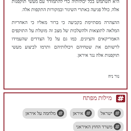
היא תשתמש בכל יכולותיה כדי להתמודד עם מעשי תוקפנות
אלה, כולל פגיעה באתרי השיגור ובמקורות התקפות אלה.
ההצהרה מסתיימת בקביעה כי ברור מאליו כי האחריות
המלאה לתוצאות ולהשלכות של מצב זה מוטלת על התוקפים
האמריקאים והציונים, כמו גם על כל הצדדים שהעמידו
לרשותם את שטחיהם ויכולותיהם ותרמו לביצוע מעשי
תוקפנות אלה נגד איראן.
נור ניוז
מילות מפתח
ישראל
איראן
מלחמה על איראן
משרד החוץ האיראני