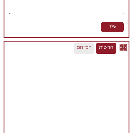
חדשות
הכי חם