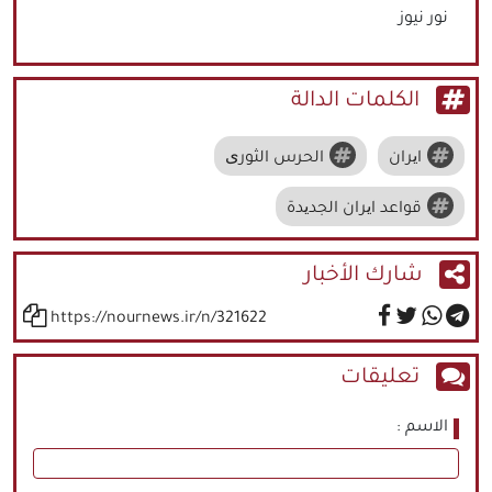
نور نيوز
الكلمات الدالة
ایران
الحرس الثوری
قواعد ایران الجدیدة
شارك الأخبار
https://nournews.ir/n/321622
تعليقات
الاسم