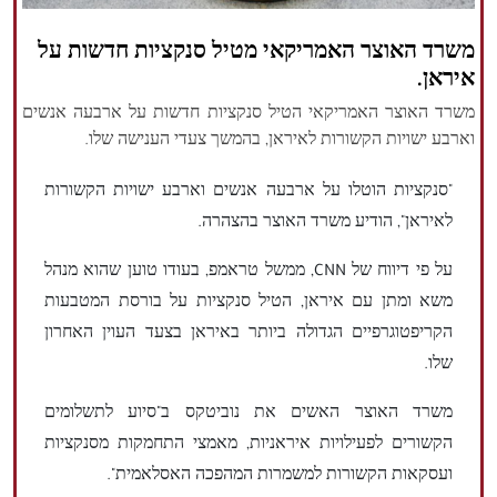
הזכויות שמורות נור ניוז
משרד האוצר האמריקאי מטיל סנקציות חדשות על
איראן.
משרד האוצר האמריקאי הטיל סנקציות חדשות על ארבעה אנשים
וארבע ישויות הקשורות לאיראן, בהמשך צעדי הענישה שלו.
"סנקציות הוטלו על ארבעה אנשים וארבע ישויות הקשורות
לאיראן", הודיע משרד האוצר בהצהרה.
על פי דיווח של CNN, ממשל טראמפ, בעודו טוען שהוא מנהל
משא ומתן עם איראן, הטיל סנקציות על בורסת המטבעות
הקריפטוגרפיים הגדולה ביותר באיראן בצעד העוין האחרון
שלו.
משרד האוצר האשים את נוביטקס ב"סיוע לתשלומים
הקשורים לפעילויות איראניות, מאמצי התחמקות מסנקציות
ועסקאות הקשורות למשמרות המהפכה האסלאמית".