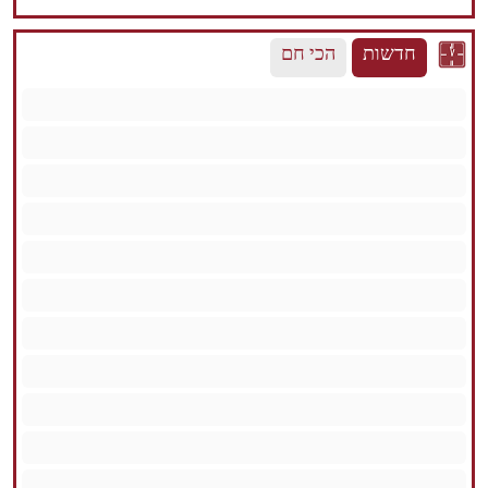
חדשות
הכי חם