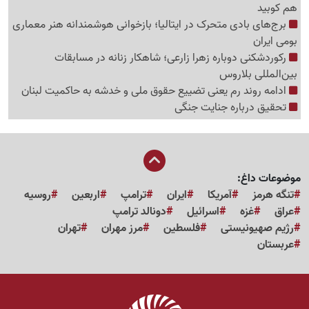
هم کوبید
برج‌های بادی متحرک در ایتالیا؛ بازخوانی هوشمندانه هنر معماری
بومی ایران
رکوردشکنی دوباره زهرا زارعی؛ شاهکار زنانه در مسابقات
بین‌المللی بلاروس
ادامه روند رم یعنی تضییع حقوق ملی و خدشه به حاکمیت لبنان
تحقیق درباره جنایت جنگی
موضوعات داغ:
تنگه هرمز
آمریکا
ایران
ترامپ
اربعین
روسیه
عراق
غزه
اسرائیل
دونالد ترامپ
رژیم صهیونیستی
فلسطین
مرز مهران
تهران
عربستان