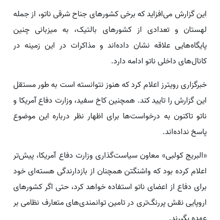
این گزارش می‌افزاید که برخی کشورهای جناح شرقی ناتو، از جمله
لهستان و تعدادی از کشورهای بالتیک، به میزبانی چنین
پایگاه‌هایی علاقه نشان داده‌اند و مذاکرات در این زمینه در
کانال‌های داخلی ناتو ادامه دارد.
خبرگزاری رویترز اعلام کرد که هنوز نتوانسته است به طور مستقل
این گزارش را تایید کند. همچنین کاخ سفید، وزارت دفاع آمریکا و
ناتو تاکنون به درخواست‌ها برای اظهار نظر درباره این موضوع
پاسخ نداده‌اند.
«البریج کولبی» معاون سیاست‌گذاری وزارت دفاع آمریکا، پیش‌تر
اعلام کرده بود که واشنگتن همچنان از بازدارندگی هسته‌ای خود
برای دفاع از اعضای ناتو استفاده خواهد کرد، حتی اگر کشورهای
اروپایی نقش پررنگ‌تری در تامین توانمندی‌های متعارف نظامی بر
عهده بگیرند.