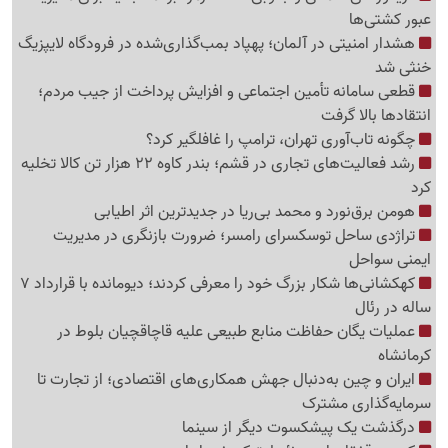
عبور کشتی‌ها
هشدار امنیتی در آلمان؛ پهپاد بمب‌گذاری‌شده در فرودگاه لایپزیگ
خنثی شد
قطعی سامانه تأمین اجتماعی و افزایش پرداخت از جیب مردم؛
انتقادها بالا گرفت
چگونه تاب‌آوری تهران، ترامپ را غافلگیر کرد؟
رشد فعالیت‌های تجاری در قشم؛ بندر کاوه 22 هزار تن کالا تخلیه
کرد
هومن برق‌نورد و محمد بی‌ریا در جدیدترین اثر اطیابی
تراژدی ساحل توسکسرای رامسر؛ ضرورت بازنگری در مدیریت
ایمنی سواحل
کهکشانی‌ها شکار بزرگ خود را معرفی کردند؛ دیومانده با قرارداد 7
ساله در رئال
عملیات یگان حفاظت منابع طبیعی علیه قاچاقچیان بلوط در
کرمانشاه
ایران و چین به‌دنبال جهش همکاری‌های اقتصادی؛ از تجارت تا
سرمایه‌گذاری مشترک
درگذشت یک پیشکسوت دیگر از سینما