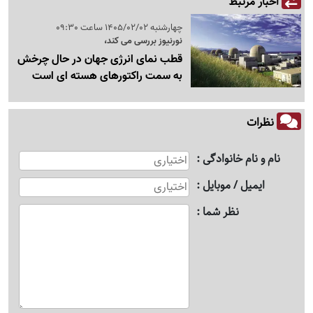
اخبار مرتبط
چهارشنبه 1405/02/02 ساعت 09:30
نورنیوز بررسی می کند،
قطب نمای انرژی جهان در حال چرخش
به سمت راکتورهای هسته ای است
نظرات
نام و نام خانوادگی
ایمیل / موبایل
نظر شما