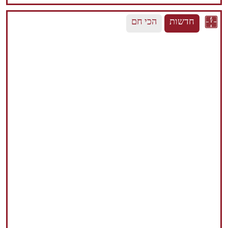
חדשות
הכי חם