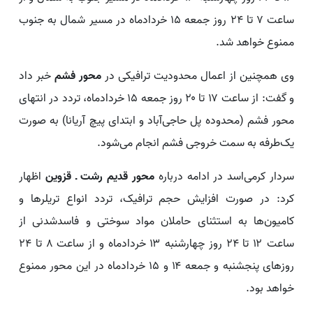
ساعت ۷ تا ۲۴ روز جمعه ۱۵ خردادماه در مسیر شمال به جنوب
ممنوع خواهد شد.
وی همچنین از اعمال محدودیت ترافیکی در
محور فشم
خبر داد
و گفت: از ساعت ۱۷ تا ۲۰ روز جمعه ۱۵ خردادماه، تردد در انتهای
محور فشم (محدوده پل حاجی‌آباد و ابتدای پیچ آریانا) به صورت
یک‌طرفه به سمت خروجی فشم انجام می‌شود.
سردار کرمی‌اسد در ادامه درباره
محور قدیم رشت ـ قزوین
اظهار
کرد: در صورت افزایش حجم ترافیک، تردد انواع تریلرها و
کامیون‌ها به استثنای حاملان مواد سوختی و فاسدشدنی از
ساعت ۱۲ تا ۲۴ روز چهارشنبه ۱۳ خردادماه و از ساعت ۸ تا ۲۴
روزهای پنجشنبه و جمعه ۱۴ و ۱۵ خردادماه در این محور ممنوع
خواهد بود.