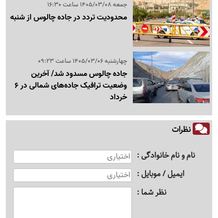
جمعه 1405/03/08 ساعت 16:30
محدودیت تردد در جاده چالوس از شنبه
چهارشنبه 1405/03/06 ساعت 09:23
جاده چالوس مسدود شد/ آخرین
وضعیت ترافیک جاده‌های شمالی در 6
خرداد
نظرات
نام و نام خانوادگی
ایمیل / موبایل
نظر شما