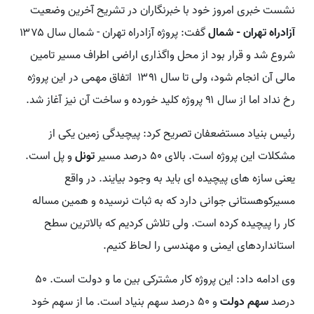
نشست خبری امروز خود با خبرنگاران در تشریح آخرین وضعیت
آزادراه تهران - شمال
گفت: پروژه آزادراه تهران - شمال سال ۱۳۷۵
شروع شد و قرار بود از محل واگذاری اراضی اطراف مسیر تامین
مالی آن انجام شود، ولی تا سال ۱۳۹۱ اتفاق مهمی در این پروژه
رخ نداد اما از سال ۹۱ پروژه کلید خورده و ساخت آن نیز آغاز شد.
رئیس بنیاد مستضعفان تصریح کرد: پیچیدگی زمین یکی از
مشکلات این پروژه است. بالای ۵۰ درصد مسیر
تونل
و پل است.
یعنی سازه های پیچیده ای باید به وجود بیایند. در واقع
مسیرکوهستانی جوانی دارد که به ثبات نرسیده و همین مساله
کار را پیچیده کرده است. ولی تلاش کردیم که بالاترین سطح
استانداردهای ایمنی و مهندسی را لحاظ کنیم.
وی ادامه داد: این پروژه کار مشترکی بین ما و دولت است. ۵۰
درصد
سهم دولت
و ۵۰ درصد سهم بنیاد است. ما از سهم خود