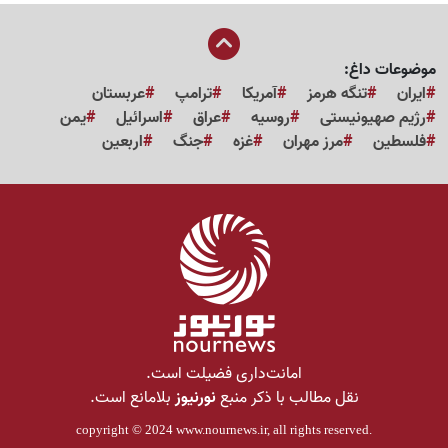
موضوعات داغ:
ایران
تنگه هرمز
آمریکا
ترامپ
عربستان
رژیم صهیونیستی
روسیه
عراق
اسرائیل
یمن
فلسطین
مرز مهران
غزه
جنگ
اربعین
امانت‌داری فضیلت است.
نقل مطالب با ذکر منبع
نورنیوز
بلامانع است.
copyright © 2024
www.nournews.ir
, all rights reserved.