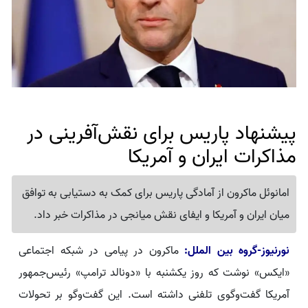
پیشنهاد پاریس برای نقش‌آفرینی در
مذاکرات ایران و آمریکا
امانوئل ماکرون از آمادگی پاریس برای کمک به دستیابی به توافق
میان ایران و آمریکا و ایفای نقش میانجی در مذاکرات خبر داد.
نورنیوز-گروه بین الملل:
ماکرون در پیامی در شبکه اجتماعی
«ایکس» نوشت که روز یکشنبه با «دونالد ترامپ» رئیس‌جمهور
آمریکا گفت‌وگوی تلفنی داشته است. این گفت‌وگو بر تحولات