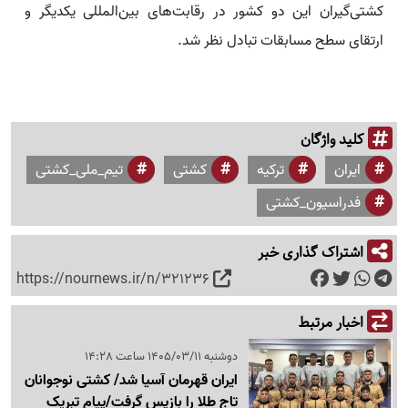
کشتی‌گیران این دو کشور در رقابت‌های بین‌المللی یکدیگر و
ارتقای سطح مسابقات تبادل نظر شد.
کلید واژگان
ایران
ترکیه
کشتی
تیم_ملی_کشتی
فدراسیون_کشتی
اشتراک گذاری خبر
https://nournews.ir/n/321236
اخبار مرتبط
دوشنبه 1405/03/11 ساعت 14:28
ایران قهرمان آسیا شد/ کشتی نوجوانان
تاج طلا را بازپس گرفت/پیام تبریک