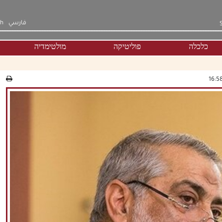
فارسي
sh
כלכלה
פוליטיקה
מולטימדיה