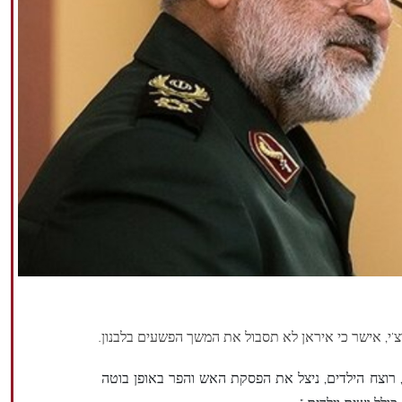
רצ'י, אישר כי איראן לא תסבול את המשך הפשעים בלבנון.
י, רוצח הילדים, ניצל את הפסקת האש והפר באופן בוטה