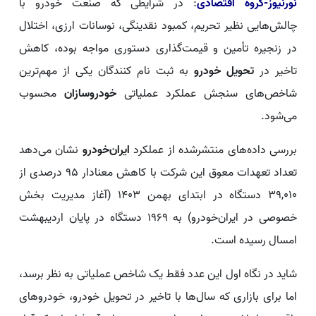
نورنیوز-گروه اقتصادی
: در شرایطی که صنعت خودرو با
چالش‌هایی نظیر تحریم، کمبود نقدینگی، نوسانات ارزی، اختلال
در زنجیره تأمین و قیمت‌گذاری دستوری مواجه بوده، کاهش
تاخیر در
تحویل خودرو
به ثبت نام کنندگان یکی از مهم‌ترین
شاخص‌های سنجش عملکرد عملیاتی
خودروسازان
محسوب
می‌شود.
بررسی داده‌های منتشرشده از عملکرد
ایران‌خودرو
نشان می‌دهد
تعداد تعهدات معوق این شرکت با کاهش معنادار 95 درصدی از
39,010 دستگاه در ابتدای بهمن 1403 (آغاز مدیریت بخش
خصوصی در ایران‌خودرو) به 1969 دستگاه در پایان اردیبهشت
امسال رسیده است.
شاید در نگاه اول این عدد فقط یک شاخص عملیاتی به نظر برسد،
اما برای بازاری که سال‌ها با تاخیر در تحویل خودرو، خودروهای