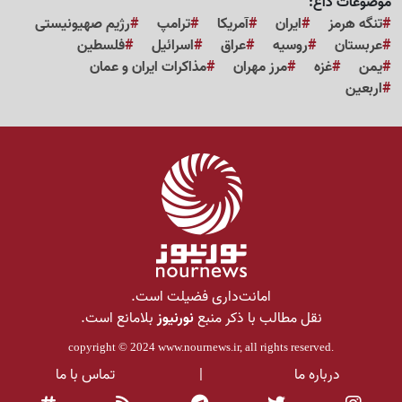
موضوعات داغ:
تنگه هرمز
ایران
آمریکا
ترامپ
رژیم صهیونیستی
عربستان
روسیه
عراق
اسرائیل
فلسطین
یمن
غزه
مرز مهران
مذاکرات ایران و عمان
اربعین
امانت‌داری فضیلت است.
نقل مطالب با ذکر منبع
نورنیوز
بلامانع است.
copyright © 2024
www.nournews.ir
, all rights reserved.
درباره ما
|
تماس با ما