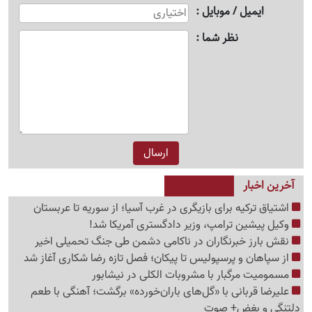
ایمیل / موبایل
نظر شما
آخرین اخبار
اشتیاق ترکیه برای بازیگری در غرب آسیا؛ از سوریه تا عربستان
وکیل پیشین ترامپ، وزیر دادگستری آمریکا شد!
نقش بارز خبرنگاران در ناکامی دشمن طی جنگ تحمیلی اخیر
از سپاهان و پرسپولیس تا پیکان؛ فصل تازه رضا شکاری آغاز شد
مسمومیت مرگبار با مشروبات الکلی در نیشابور
علیرضا قربانی با «گل‌های باران‌خورده» برگشت؛ آهنگی با طعم
دلتنگی و بغض+ صوت