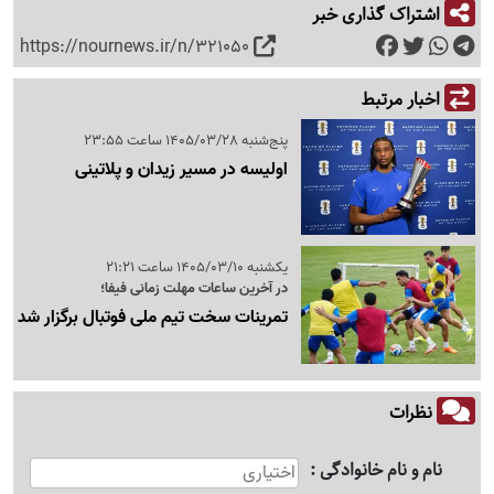
اشتراک گذاری خبر
https://nournews.ir/n/321050
اخبار مرتبط
پنج‌شنبه 1405/03/28 ساعت 23:55
اولیسه در مسیر زیدان و پلاتینی
یکشنبه 1405/03/10 ساعت 21:21
در آخرین ساعات مهلت زمانی فیفا؛
تمرینات سخت تیم ملی فوتبال برگزار شد
نظرات
نام و نام خانوادگی