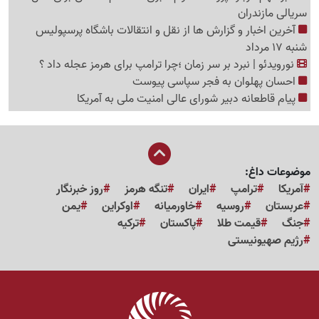
سریالی مازندران
آخرین اخبار و گزارش ها از نقل و انتقالات باشگاه پرسپولیس
شنبه 17 مرداد
نورویدئو | نبرد بر سر زمان ؛چرا ترامپ برای هرمز عجله داد ؟
احسان پهلوان به فجر سپاسی پیوست
پیام قاطعانه دبیر شورای عالی امنیت ملی به آمریکا
موضوعات داغ:
آمریکا
ترامپ
ایران
تنگه هرمز
روز خبرنگار
عربستان
روسیه
خاورمیانه
اوکراین
یمن
جنگ
قیمت طلا
پاکستان
ترکیه
رژیم صهیونیستی