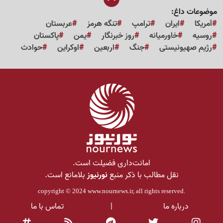
موضوعات داغ:
آمریکا
ایران
ترامپ
تنگه هرمز
عربستان
روسیه
خاورمیانه
روز خبرنگار
یمن
پاکستان
رژیم صهیونیستی
جنگ
اربعین
اوکراین
حوادث
امانت‌داری فضیلت است.
نقل مطالب با ذکر منبع
نورنیوز
بلامانع است.
copyright © 2024
www.nournews.ir
, all rights reserved.
درباره ما
|
تماس با ما