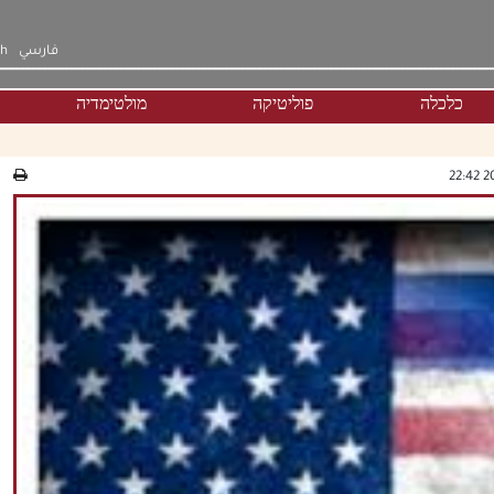
فارسي
sh
כלכלה
פוליטיקה
מולטימדיה