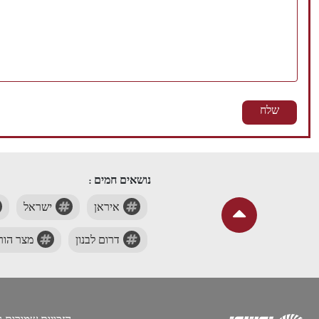
נושאים חמים :
איראן
ישראל
דרום לבנון
מצר הורמ