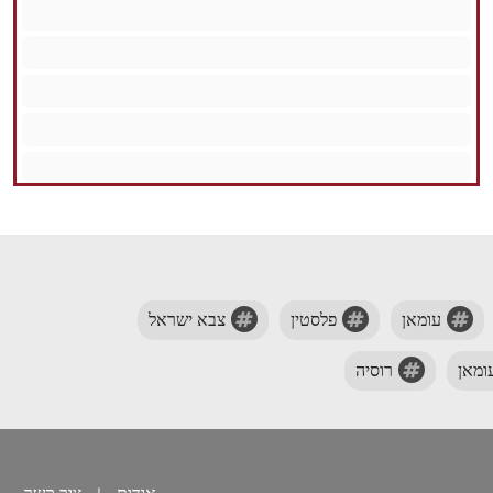
עומאן
פלסטין
צבא ישראל
ומאן
רוסיה