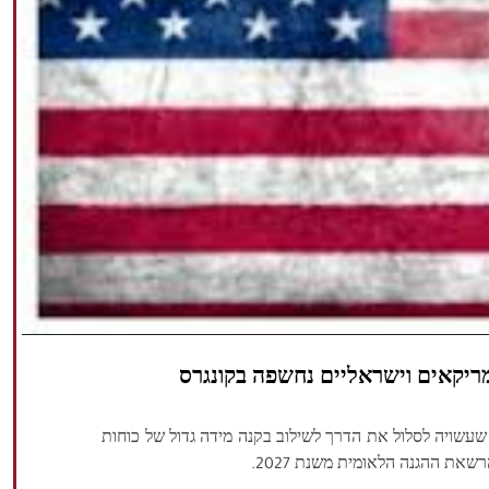
מריקאים וישראליים נחשפה בקונגרס
שעשויה לסלול את הדרך לשילוב בקנה מידה גדול של כוחות
את ההגנה הלאומית משנת 2027.