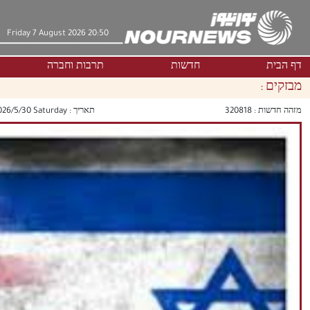
Friday 7 August 2026 20:50
דף הבית
חדשות
תרבות וחברה
מבזקים :
מזהה חדשות :
320818
תאריך :
‫Saturday‬ 2026/5/30 22:42