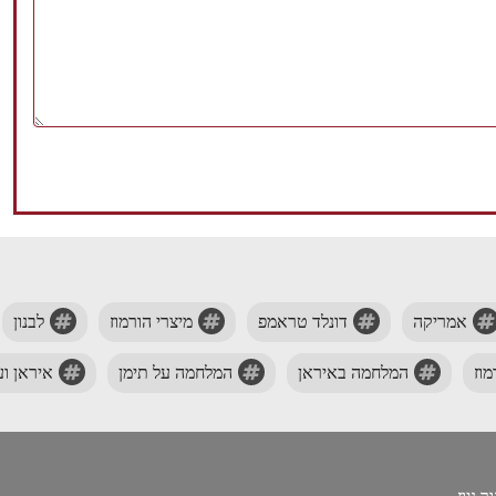
אמריקה
דונלד טראמפ
מיצרי הורמוז
לבנון
וז
המלחמה באיראן
המלחמה על תימן
איראן וע