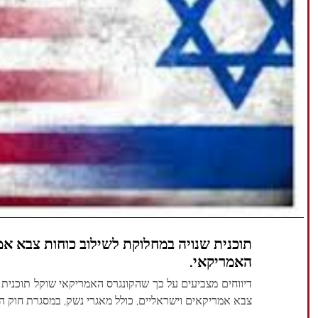
תוכנית שנויה במחלוקת לשילוב כוחות צבא א
האמריקאי.
דיווחים מצביעים על כך שהקונגרס האמריקאי שוקל תוכנית 
צבא אמריקאים וישראליים, כולל מאגרי נשק, במסגרת חוק הרש