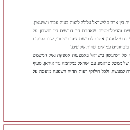
 בין ארה"ב לישראל עלולה להוות בעיה עבור וושינגטון.
טיים והדיפלומטיים שאחרת היו דורשים דין וחשבון על
ספי למנגנון אטום לרכישת ציוד ביטחוני, שבו הפיקוח
ביטחוניים עמוקים ופחות שקופים."
ה של וושינגטון בישראל באמצעות אספקת נשק המשמש
ף של ממשל טראמפ עם ישראל במלחמה נגד איראן, סעיף
מות למעשה, ולכל חילוקי דעות תהיה השפעה מועטה על