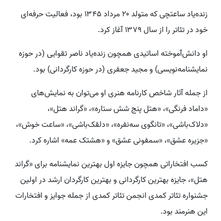
زنده‌یاد ساعتچی که متولد ۲۰ مرداد ۱۳۴۵ بود، فعالیت حرفه‌ای
خود در تئاتر را از سال ۱۳۷۹ آغاز کرد.
او دانش‌آموخته اساتیدی همچون زنده‌یاد ناصر تقوایی (در حوزه
نمایشنامه‌نویسی) و مجید جعفری (در حوزه کارگردانی) بود.
از جمله آثار شاخص کارنامه هنری او می‌توان به نمایش‌های
«داماد فرنگی»، «هتل پنج شش ستاره»، «گراند هتل»،
«دلاک‌باشی»، «تانگوی سه‌نفره»، «دلقک‌باشی»، «ساعت خوش»،
«جزیره عشق»، «سمفونی عشق» و «هشتک عمه» اشاره کرد.
کسب افتخاراتی همچون جایزه اول بهترین نمایشنامه برای «گراند
هتل»، جایزه بهترین کارگردانی و بهترین کارگردان ارشد در اولین
جشنواره تئاتر کمدی انجمن تئاتر کمدی از جمله جوایز و افتخارات
این هنرمند بود.