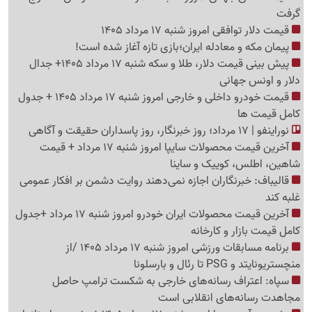
گرفت
قیمت دلار توافقی امروز شنبه 17 مرداد 1405
پیمان مکه و معادله ایران؛بازی تازه آغاز شده است!
پیش ‌بینی قیمت دلار، طلا و سکه شنبه 17 مرداد 1405+ جدال
دلار و اونس جهانی
قیمت خودرو داخلی و خارجی امروز شنبه 17 مرداد 1405 + جدول
کامل قیمت ها
نوراینفو | 17 مرداد؛ روز خبرنگار، روز پاسداران حقیقت و آگاهی
آخرین قیمت محصولات سایپا امروز شنبه 17 مرداد + قیمت
شاهین، اطلس، کوییک و ساینا
قالیباف: خبرنگاران اجازه نمی‌دهند روایت دشمن بر افکار عمومی
غلبه کند
آخرین قیمت محصولات ایران خودرو امروز شنبه 17 مرداد +جدول
کامل قیمت بازار و کارخانه
برنامه مسابقات ورزشی امروز شنبه 17 مرداد 1405 /از
منچستریونایتد و PSG تا رئال و بارسلونا
سپاه: اعتراف رسانه‌های خارجی به شکست ترامپ حاصل
مجاهدت رسانه‌های انقلابی است