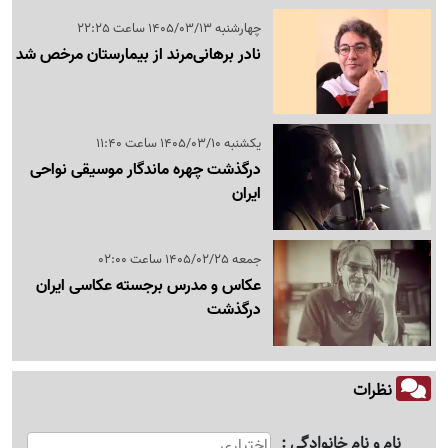
چهارشنبه 1405/03/13 ساعت 22:25
نادر برهانی‌مرند از بیمارستان مرخص شد
یکشنبه 1405/03/10 ساعت 11:40
درگذشت چهره ماندگار موسیقی نواحی
ایران
جمعه 1405/02/25 ساعت 02:00
عکاس و مدرس برجسته عکاسی ایران
درگذشت
نظرات
نام و نام خانوادگی