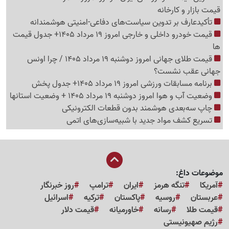
قیمت بازار و کارخانه
تأکیدعارف بر تدوین سیاست‌های دفاعی-امنیتی هوشمندانه
قیمت خودرو داخلی و خارجی امروز 19 مرداد 1405+ جدول قیمت
ها
قیمت طلای جهانی امروز دوشنبه 19 مرداد 1405 / چرا اونس
جهانی عقب نشست؟
برنامه مسابقات ورزشی امروز 19 مرداد 1405+ جدول پخش
وضعیت آب و هوا امروز دوشنبه 19 مرداد 1405 + وضعیت استانها
چاپ سه‌بعدی هوشمند بدون قطعات الکترونیکی
تسریع کشف مواد جدید با شبیه‌سازی‌های اتمی
موضوعات داغ:
آمریکا
تنگه هرمز
ایران
ترامپ
روز خبرنگار
عربستان
روسیه
پاکستان
ترکیه
اسرائیل
قیمت طلا
رسانه
خاورمیانه
قیمت دلار
رژیم صهیونیستی