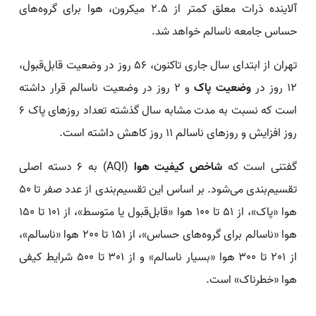
آلاینده ذرات معلق کمتر از 2.5 میکرون، هوا برای گروه‌های
حساس جامعه ناسالم خواهد شد.
تهران از ابتدای سال جاری تاکنون، 56 روز در وضعیت قابل‌قبول،
12 روز در
وضعیت پاک
و 2 روز در وضعیت ناسالم قرار داشته
است که نسبت به مدت مشابه سال گذشته تعداد روزهای پاک 6
روز افزایش و روزهای ناسالم 11 روز کاهش داشته است.
گفتنی است که
شاخص کیفیت هوا
(AQI) به 6 دسته اصلی
تقسیم‌بندی می‌شود. بر اساس این تقسیم‌بندی از عدد صفر تا 50
هوا «پاک»، از 51 تا 100 هوا «قابل‌قبول یا متوسط»، از 101 تا 150
هوا «ناسالم برای گروه‌های حساس»، از 151 تا 200 هوا «ناسالم»،
از 201 تا 300 هوا «بسیار ناسالم» و از 301 تا 500 شرایط کیفی
هوا «خطرناک» است.