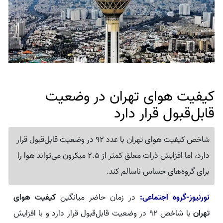
کیفیت هوای تهران در وضعیت
قابل‌قبول قرار دارد
شاخص کیفیت هوای تهران با عدد 92 در وضعیت قابل‌قبول قرار
دارد، اما افزایش ذرات معلق کمتر از 2.5 میکرون می‌تواند هوا را
برای گروه‌های حساس ناسالم کند.
نورنیوز-گروه اجتماعی:
در زمان حاضر میانگین
کیفیت هوای
تهران
با شاخص 92 در وضعیت قابل‌قبول قرار دارد و با افزایش