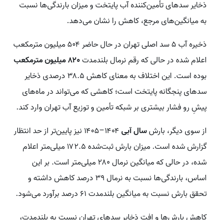
ذخایر سد‌های تأمین‌کننده آب پایتخت و میزان بارندگی‌ها نسبت
به میانگین‌های مرجع، کاهش را نشان می‌دهد.
ذخیره آب ۵ سد اصلی تهران در حال حاضر ۵۰۴ میلیون مترمکعب
اعلام شده در حالی که رقم نرمال بلندمدت
۸۲۰ میلیون مترمکعب
بوده است. این اختلاف به معنای کاهش ۳۸.۵ درصدی ذخایر
سد‌های پنجگانه پایتخت است؛ کاهشی که می‌تواند در ماه‌های
پیشِ رو فشار بیشتری بر شبکه تأمین و توزیع آب تهران وارد کند.
از سوی دیگر، بارش
سال آبی
۱۴۰۴–۱۴۰۵ نیز پایین‌تر از حد انتظار
گزارش شده است. میزان بارش ثبت‌شده ۱۷۲.۵ میلی‌متر اعلام
شده، در حالی که میانگین نرمال ۲۸۰ میلی‌متر است. بر این
اساس، بارندگی‌ها نسبت به نرمال ۳۹ درصد کاهش داشته و
تحقق بارش نسبت به میانگین بلندمدت ۶۱ درصد برآورد می‌شود.
کاهش بارش‌ها و افت ذخایر سد‌های تهران نسبت به بلندمدت،