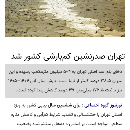
تهران صدرنشین کم‌بارشی کشور شد
ذخایر پنج سد اصلی تهران به 504 میلیون مترمکعب رسیده و این
میزان 38.5 درصد کمتر از نرما است. بارش سال آبی 1404–1405
نیز با ثبت 172.5 میلی‌متر، 39 درصد کاهش پیدا کرده است.
نورنیوز-گروه اجتماعی
: برای
ششمین سال
پیاپی کشور به ویژه
استان تهران با خشکسالی و تشدید شرایط کم‌آبی و کاهش منابع
سطحی مواجه است. بر اساس داده‌های منتشرشده وضعیت