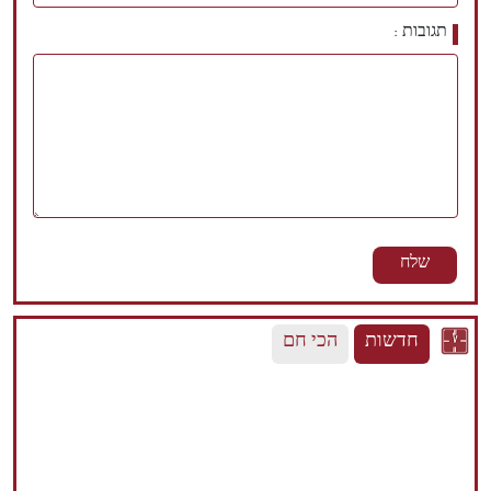
תגובות
חדשות
הכי חם