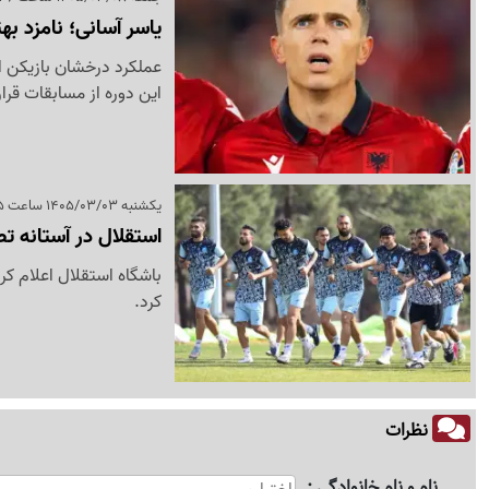
یاسر آسانی؛ نامزد به
عملکرد درخشان بازیکن ا
این دوره از مسابقات قرار
یکشنبه 1405/03/03 ساعت 20:45
استقلال در آستانه ت
باشگاه استقلال اعلام کر
کرد.
نظرات
نام و نام خانوادگی