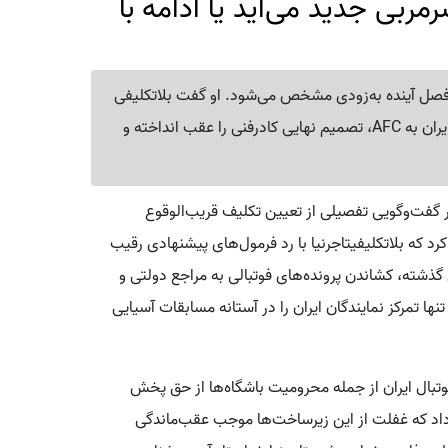
ربی جدید می‌آید یا ادامه با
 فصل آینده به‌زودی مشخص می‌شود. او گفت بلاتکلیفی
درباره ادامه یا «فریز» شدن لیگ و زمان معرفی نمایندگان ایران به AFC، تصمیم نهایی کادرفنی را عقب انداخته و
ر گفت‌وگویی تفصیلی از تعیین تکلیف قریب‌الوقوع
رد که بلاتکلیفیتاجرنیا با رد فرمول‌های پیشنهادی رقیب
گذشته، کشاندن پرونده‌های فوتبالی به مراجع دولتی و
تنها تمرکز نمایندگان ایران را در آستانه مسابقات آسیایی
بال ایران از جمله محرومیت باشگاه‌ها از حق پخش
داد که غفلت از این زیرساخت‌ها موجب عقب‌ماندگی