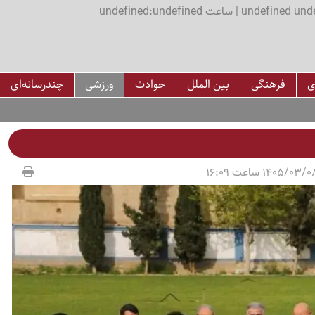
اعت undefined:undefined
ی
فرهنگی
بین الملل
حوادث
ورزشی
چندرسانه‌ای