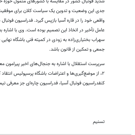
شدید فوتبال کشور در مقایسه با کشورهای متمول حوزه خ
جدی این وضعیت و تدوین یک سیاست کلان برای موفقیت و هز
واقعی خود را در قاره آسیا بازپس گیرد. فدراسیون فوتبال د
عامل تأخیر در اتخاذ این تصمیم بوده است. وی با اشاره به 
سهراب بختیاری‌زاده به زودی در کمیته فنی باشگاه نهایی خو
جمعی و تمکین از قانون باشد.
سرپرست استقلال با اشاره به جنجال‌های اخیر پیرامون معر
کنفدراسیون فوتبال آسیا، فدراسیون چاره‌ای جز معرفی تیم
تسنیم