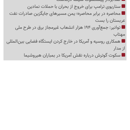
سناریوی ترامپ برای خروج از بحران با حملات نمادین
محاصره در برابر محاصره؛ یمن مسیرهای جایگزین صادرات نفت
عربستان را بست
توانیر: جمع‌آوری 194 هزار انشعاب غیرمجاز برق در طرح ملی
مهتاب
همکاری روسیه و آمریکا در خارج کردن ایستگاه فضایی بین‌المللی
از مدار
سکوت گوترش درباره نقش آمریکا در بمباران هیروشیما