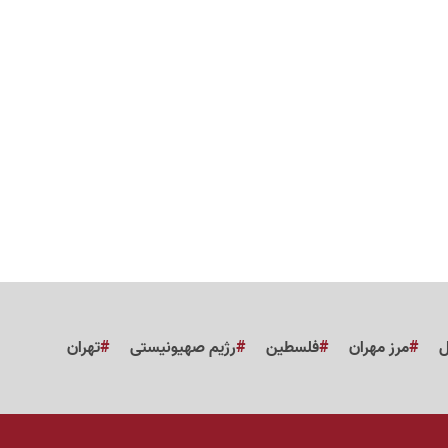
ل
مرز مهران
فلسطین
رژیم صهیونیستی
تهران