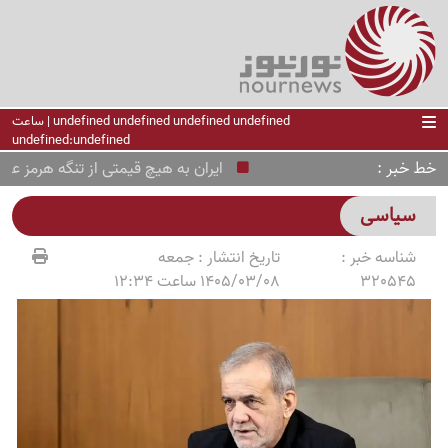
undefined undefined undefined undefined | ساعت
undefined:undefined
خط خبر
ایران به هیچ قیمتی از تنگه هرمز عقب ن
سیاسی
شناسه خبر :
تاریخ انتشار :
جمعه
320545
1405/03/08 ساعت 12:34