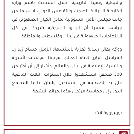
والنبطية وصيدا التاريخية، حمّل المتحدث باسم وزارة
الخارجية الايرانية الصمت والتقاعس الدولي، لا سيما من
جانب مجلس الأمن، مسؤولية تمادي الكيان الصهيوني في
جرائمه، معتبرا أن الإدارة الأمريكية شريك في كل
الانتهاكات الصهيونية في لبنان وفلسطين والمنطقة.
ووجّه بقائي رسالة تعزية باستشهاد الزميل حسام زيدان،
المراسل البارز لقناة العالم، موجها مواساته لأسرته
وللأسرة الإعلامية في لبنان والعالم. وأشار إلى أن أكثر من
300 صحفي استشهدوا خلال السنوات الثلاث الماضية
على يد الصهاينة في فلسطين ولبنان، داعيا المجتمع
الدولي إلى محاسبة مرتكبي هذه الجرائم البشعة.
نورنيوز-وكالات