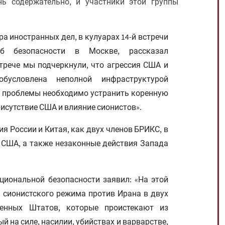
ь содержательно, и участники этой группы
а иностранных дел, в кулуарах 14-й встречи
жб безопасности в Москве, рассказал
трече мы подчеркнули, что агрессия США и
условлена ​​неполной инфраструктурой
ой проблемы необходимо устранить коренную
исутствие США и влияние сионистов».
я России и Китая, как двух членов БРИКС, в
США, а также незаконные действия Запада
циональной безопасности заявил: «На этой
 сионистского режима против Ирана в двух
ненных Штатов, которые проистекают из
 на силе, насилии, убийствах и варварстве,