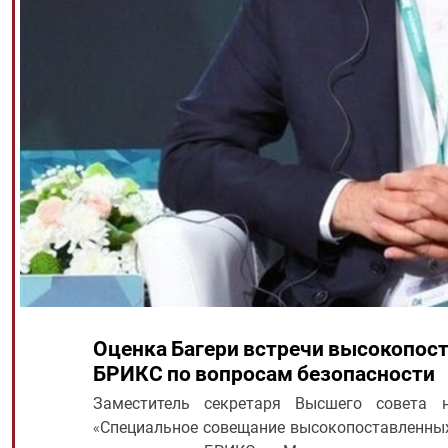
Оценка Багери встречи высокопос
БРИКС по вопросам безопасности
Заместитель секретаря Высшего совета н
«Специальное совещание высокопоставленных