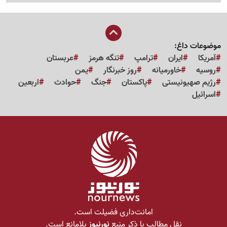
موضوعات داغ:
آمریکا
ایران
ترامپ
تنگه هرمز
عربستان
روسیه
خاورمیانه
روز خبرنگار
یمن
رژیم صهیونیستی
پاکستان
جنگ
حوادث
اربعین
اسرائیل
امانت‌داری فضیلت است.
نقل مطالب با ذکر منبع
نورنیوز
بلامانع است.