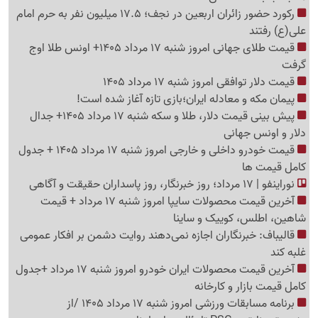
رکورد حضور زائران اربعین در نجف؛ 17.5 میلیون نفر به حرم امام
علی(ع) رفتند
قیمت طلای جهانی امروز شنبه 17 مرداد 1405+ اونس طلا اوج
گرفت
قیمت دلار توافقی امروز شنبه 17 مرداد 1405
پیمان مکه و معادله ایران؛بازی تازه آغاز شده است!
پیش ‌بینی قیمت دلار، طلا و سکه شنبه 17 مرداد 1405+ جدال
دلار و اونس جهانی
قیمت خودرو داخلی و خارجی امروز شنبه 17 مرداد 1405 + جدول
کامل قیمت ها
نوراینفو | 17 مرداد؛ روز خبرنگار، روز پاسداران حقیقت و آگاهی
آخرین قیمت محصولات سایپا امروز شنبه 17 مرداد + قیمت
شاهین، اطلس، کوییک و ساینا
قالیباف: خبرنگاران اجازه نمی‌دهند روایت دشمن بر افکار عمومی
غلبه کند
آخرین قیمت محصولات ایران خودرو امروز شنبه 17 مرداد +جدول
کامل قیمت بازار و کارخانه
برنامه مسابقات ورزشی امروز شنبه 17 مرداد 1405 /از