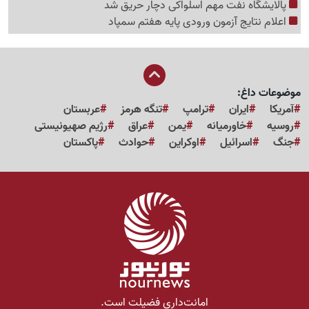
پالایشگاه نفت مهم اسلواکی دچار حریق شد
اعلام نتایج آزمون ورودی پایه هفتم سمپاد
موضوعات داغ:
آمریکا
ایران
ترامپ
تنگه هرمز
عربستان
روسیه
خاورمیانه
یمن
عراق
رژیم صهیونیستی
جنگ
اسرائیل
اوکراین
حوادث
پاکستان
امانت‌داری فضیلت است.