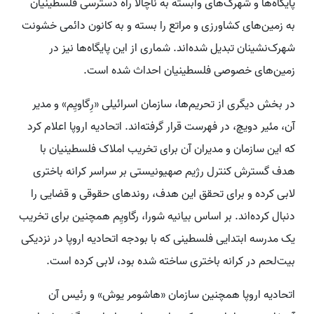
پایگاه‌ها و شهرک‌های وابسته به ناچالا راه دسترسی فلسطینیان
به زمین‌های کشاورزی و مراتع را بسته و به کانون دائمی خشونت
شهرک‌نشینان تبدیل شده‌اند. شماری از این پایگاه‌ها نیز در
زمین‌های خصوصی فلسطینیان احداث شده است.
در بخش دیگری از تحریم‌ها، سازمان اسرائیلی «رِگاویِم» و مدیر
آن، مئیر دویچ، در فهرست قرار گرفته‌اند. اتحادیه اروپا اعلام کرد
که این سازمان و مدیران آن برای تخریب املاک فلسطینیان با
هدف گسترش کنترل رژیم صهیونیستی بر سراسر کرانه باختری
لابی کرده و برای تحقق این هدف، روندهای حقوقی و قضایی را
دنبال کرده‌اند. بر اساس بیانیه شورا، رگاویِم همچنین برای تخریب
یک مدرسه ابتدایی فلسطینی که با بودجه اتحادیه اروپا در نزدیکی
بیت‌لحم در کرانه باختری ساخته شده بود، لابی کرده است.
اتحادیه اروپا همچنین سازمان «هاشومر یوش» و رئیس آن