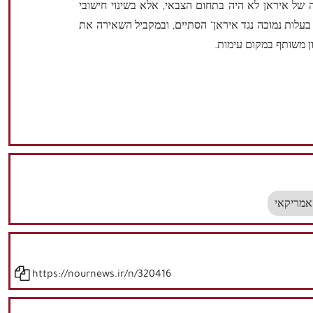
של איראן לא היה בתחום הצבאי, אלא בשינוי חישובי
 בעלות נמוכה נגד איראן" הסתיים, ובמקביל השאירה את
ן משותף במקום עימות.
אמריקאי
https://nournews.ir/n/320416