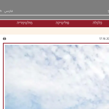
فارسي
sh
כלכלה
פוליטיקה
מולטימדיה