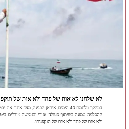
לא שלחנו לא אות של פחד ולא אות של תוקפנ
במהלך מלחמת 40 הימים, איראן הפגינה, מצד אח
ההסלמה טמונה בשיתוף פעולה אזורי ובנטישת מודלים ביטחונ
"לא אות של פחד ולא אות של תוקפנות".