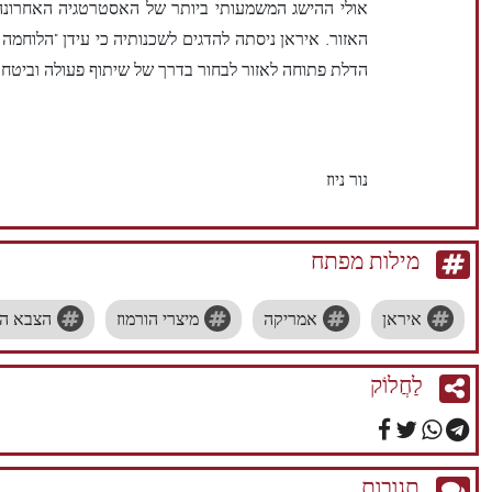
אולי ההישג המשמעותי ביותר של האסטרטגיה האחרונה 
האזור. איראן ניסתה להדגים לשכנותיה כי עידן "הלוחמה
הדלת פתוחה לאזור לבחור בדרך של שיתוף פעולה וביטחו
נור ניוז
מילות מפתח
איראן
אמריקה
מיצרי הורמוז
הצבא ה
לַחֲלוֹק