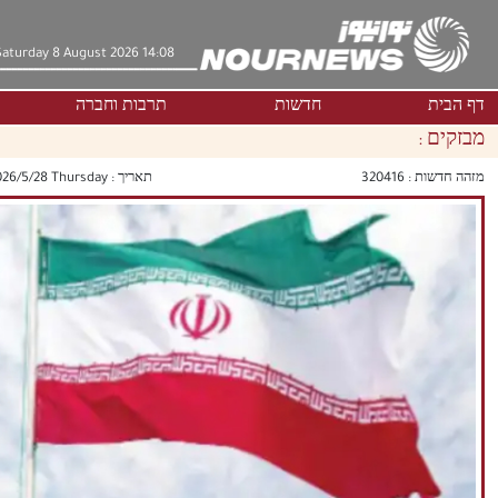
Saturday 8 August 2026 14:08
דף הבית
חדשות
תרבות וחברה
מבזקים :
מזהה חדשות :
320416
תאריך :
‫‫Thursday‬‬ 2026/5/28 17:16