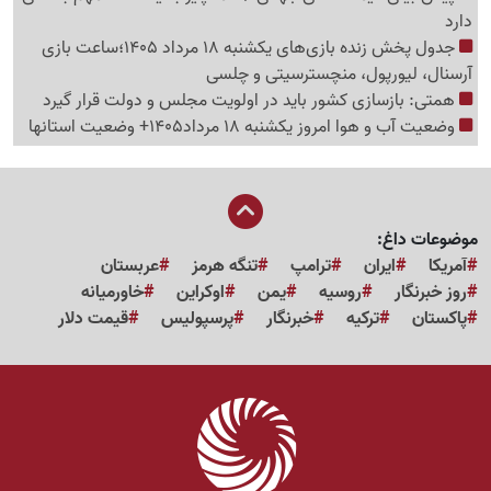
دارد
جدول پخش زنده بازی‌های یکشنبه 18 مرداد 1405؛ساعت بازی
آرسنال، لیورپول، منچسترسیتی و چلسی
همتی: بازسازی کشور باید در اولویت مجلس و دولت قرار گیرد
وضعیت آب و هوا امروز یکشنبه 18 مرداد1405+ وضعیت استانها
موضوعات داغ:
آمریکا
ایران
ترامپ
تنگه هرمز
عربستان
روز خبرنگار
روسیه
یمن
اوکراین
خاورمیانه
پاکستان
ترکیه
خبرنگار
پرسپولیس
قیمت دلار