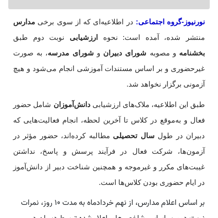
نورنیوز-گروه اجتماعی:
در اطلاعیه‌ای که از سوی برخی
مدارس
منتشر شده، آمده است: نحوه
ارزشیابی
نوبت دوم طبق
بخشنامه
و مصوبه
شورای دبیران
و
شورای
مدرسه
، به صورت
غیرحضوری و بر اساس مستندات آموزشی انجام می‌شود و هیچ
آزمونی برگزار نخواهد شد.
طبق این اطلاعیه، ملاک‌های ارزشیابی
دانش‌آموزان
شامل حضور
فعال و به‌موقع در کلاس تا آخرین لحظه، انجام فعالیت‌هایی که
دبیران در طول
سال تحصیلی
مطالبه کرده‌اند، حضور مؤثر در
آزمون‌ها، شرکت فعال در فرآیند پرسش و پاسخ، نداشتن
غیبت‌های مکرر و غیرموجه و همچنین شناخت دبیر از دانش‌آموز
در ایام حضوری بودن کلاس‌ها است.
بر اساس اعلام مدارس، از نهم خردادماه به مدت 10 روز، نمرات