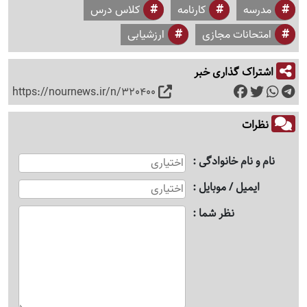
مدرسه
کارنامه
کلاس درس
امتحانات مجازی
ارزشیابی
اشتراک گذاری خبر
https://nournews.ir/n/320400
نظرات
نام و نام خانوادگی
ایمیل / موبایل
نظر شما