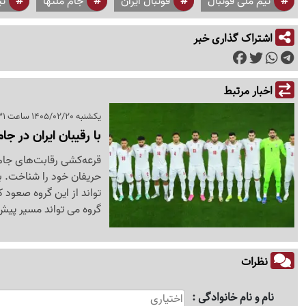
تیم ملی فوتبال
فوتبال ایران
جام ملتها
تی
اشتراک گذاری خبر
اخبار مرتبط
یکشنبه 1405/02/20 ساعت 11:31
با رقیبان ایران در جام ملت‌های آسیا 2027 آ
حریفان خود را شناخت. به
تواند از این گروه صعود ک
گروه می تواند مسیر پیش
نظرات
نام و نام خانوادگی