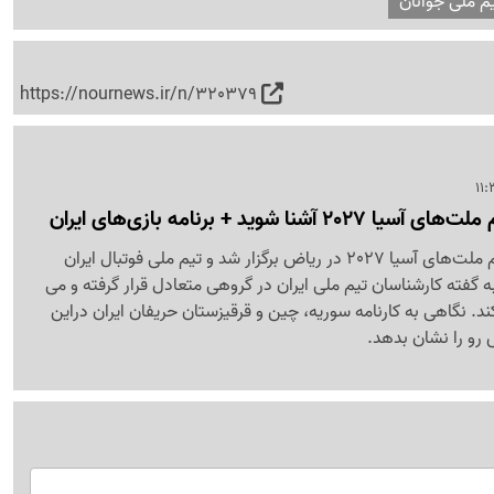
م ملی جوانان
https://nournews.ir/n/320379
شنا شوید + برنامه بازی‌های ایران
قرعه‌کشی رقابت‌های جام ملت‌های آسیا 2027 در ریاض برگزار شد و تیم ملی فوتبال ایران
 گفته کارشناسان تیم ملی ایران در گروهی متعادل قرار گرفته و می
ند. نگاهی به کارنامه سوریه، چین و قرقیزستان حریفان ایران دراین
 رو را نشان بدهد.