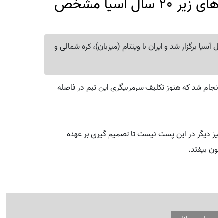
حریفان ایران مقدماتی جام ملت‌های زیر 20 سال آسیا مشخص
رعه‌کشی مرحله مقدماتی جام ملت‌های زیر 20 سال آسیا برگزار شد و ایران با ویتنام (میزبان)، کره شمالی و
نجام شد که هنوز تکلیف سرمربیگری این تیم در فاصله
ز دیگر در این پست نیست تا تصمیم گیری بر عهده
ن بیفتد.