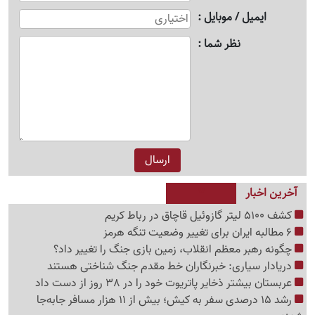
ایمیل / موبایل
نظر شما
آخرین اخبار
کشف 5100 لیتر گازوئیل قاچاق در رباط کریم
6 مطالبه ایران برای تغییر وضعیت تنگه هرمز
چگونه رهبر معظم انقلاب، زمین بازی جنگ را تغییر داد؟
دریادار سیاری: خبرنگاران خط مقدم جنگ شناختی هستند
عربستان بیشتر ذخایر پاتریوت خود را در 38 روز از دست داد
رشد 15 درصدی سفر به کیش؛ بیش از 11 هزار مسافر جابه‌جا