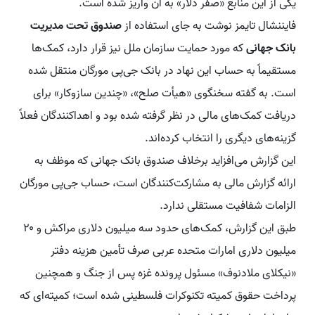
یکی از این منابع «صفر دلار» به آن واریز شده است.
فایننشال تایمز نوشت به جای استفاده از
صندوق تحت مدیریت
بانک جهانی
که مورد حمایت سازمان ملل نیز قرار دارد، کمک‌ها
مستقیماً به حساب این نهاد در بانک جی‌پی مورگان منتقل شده
است. به گفته سخنگوی «هیأت صلح»، «چندین سازوکار» برای
دریافت کمک‌های مالی در نظر گرفته شده بود و اهداکنندگان فعلاً
گزینه‌های دیگری را انتخاب کرده‌اند.
این گزارش می‌افزاید برخلاف صندوق بانک جهانی که موظف به
ارائه گزارش مالی به مشارکت‌کنندگان است، حساب جی‌پی مورگان
الزامات شفافیت مستقلی ندارد.
طبق این گزارش، کمک‌های حدود سه میلیون دلاری مراکش و ۲۰
میلیون دلاری امارات متحده عربی صرف تأمین هزینه دفتر
«نیکلای ملادنوف» مسئول پرونده غزه پس از جنگ و همچنین
پرداخت حقوق کمیته تکنوکرات فلسطینی شده است؛ کمیته‌ای که