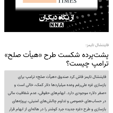
فایننشال تایمز:
پشت‌پرده شکست طرح «هیأت صلح»
ترامپ چیست؟
فایننشال تایمز فاش کرد صندوق «هیأت صلح» ترامپ برای
بازسازی غزه علی‌رغم وعده میلیاردها دلار کمک، خالی است و
«صفر دلار» موجودی دارد. ابهام‌های حقوقی، عدم شفافیت مالی
در حساب‌های خصوصی و تداوم چالش‌های امنیتی، پروژه‌های
بازسازی و طرح «غزه جدید» جرد کوشنر را در هاله‌ای از ابهام قرار