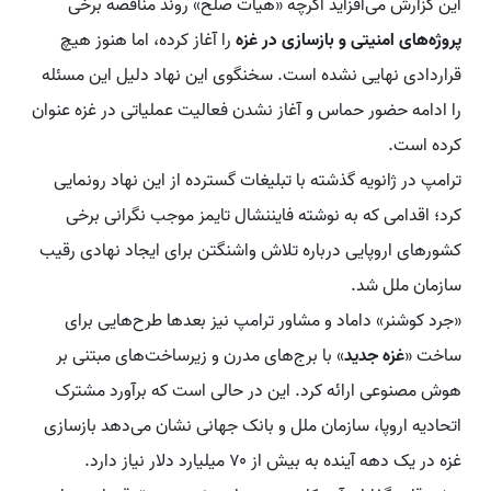
این گزارش می‌افزاید اگرچه «هیأت صلح» روند مناقصه برخی
پروژه‌های امنیتی و بازسازی در غزه
را آغاز کرده، اما هنوز هیچ
قراردادی نهایی نشده است. سخنگوی این نهاد دلیل این مسئله
را ادامه حضور حماس و آغاز نشدن فعالیت عملیاتی در غزه عنوان
کرده است.
ترامپ در ژانویه گذشته با تبلیغات گسترده از این نهاد رونمایی
کرد؛ اقدامی که به نوشته فایننشال تایمز موجب نگرانی برخی
کشورهای اروپایی درباره تلاش واشنگتن برای ایجاد نهادی رقیب
سازمان ملل شد.
«جرد کوشنر» داماد و مشاور ترامپ نیز بعدها طرح‌هایی برای
ساخت «
غزه جدید
» با برج‌های مدرن و زیرساخت‌های مبتنی بر
هوش مصنوعی ارائه کرد. این در حالی است که برآورد مشترک
اتحادیه اروپا، سازمان ملل و بانک جهانی نشان می‌دهد بازسازی
غزه در یک دهه آینده به بیش از ۷۰ میلیارد دلار نیاز دارد.