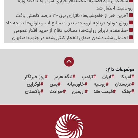
سخنگوی قوه قضاییه: محمدباقر خرازی امروز به دادگاه ویژه
روحانیت احضار شد
آخرین خبر از خاموشی‌ها؛ ناترازی برق 30 درصد کاهش یافت
رونق دوباره دریاچه ارومیه؛ مدیریت منابع آب و بارش‌ها نتیجه داد
خط مقدم نابرابر روایت‌ها؛ مصائب دفاع از حریم افکار عمومی
احتمال شنیده‌شدن صدای انفجار کنترل‌شده در جنوب اصفهان
موضوعات داغ:
آمریکا
ایران
ترامپ
تنگه هرمز
روز خبرنگار
عربستان
روسیه
خاورمیانه
یمن
اوکراین
جنگ
قیمت طلا
اربعین
حوادث
پاکستان