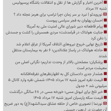
آخرین اخبار و گزارش ها از نقل و انتقالات باشگاه پرسپولیس
شنبه 17 مرداد
نورویدئو | نبرد بر سر زمان ؛چرا ترامپ برای هرمز عجله داد ؟
احسان پهلوان به فجر سپاسی پیوست
پیام قاطعانه دبیر شورای عالی امنیت ملی به آمریکا
جنایت هولناک در قیامدشت؛ مردی همسرش را کشت و جسدش
را دفن کرد
تاریخ نهایی خروج نیروهای ائتلاف آمریکا از عراق اعلام شد
حادثه هولناک در پاساژ علاءالدین؛ 6 نفر به بیمارستان منتقل
شدند
پزشکیان: مصلحتی بالاتر از وحدت نداریم؛ نگرانی اصلی من
معیشت مردم است
هشدار جدی دادستان کل به اظهارنظرهای تفرقه‌افکنانه
قیمت نقره امروز شنبه 17 مرداد 1405؛ شمش نقره وارد کانال 5
میلیونی شد + جدول
خبر تلخ برای لیونل مسی؛ خورخه مسی در 68 سالگی درگذشت
قیمت سکه پارسیان امروز شنبه 17 مرداد 1405
نورنما | تصویری خاص از حلقه عشاق سیدالشهدا(ع) به دور ضریح
آن حضرت در اربعین حسینی