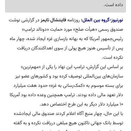
داده است.
نورنیوز-گروه بین الملل:
روزنامه
فایننشال تایمز
در گزارشی نوشت
صندوق رسمی «هیأت صلح» مورد حمایت «دونالد ترامپ»
رئیس‌جمهور آمریکا که به بهانه بازسازی غزه ایجاد شده، چهار ماه
پس از تأسیس هنوز هیچ پولی از سوی اهداکنندگان دریافت
نکرده است.
بر اساس این گزارش، ترامپ این نهاد را یکی از «مهم‌ترین»
سازمان‌های بین‌المللی توصیف کرده بود و کشورهای عضو نیز
برای بسته موسوم به «کمک‌رسانی به غزه» حدود هفت میلیارد
دلار تعهد مالی داده بودند. ترامپ همچنین وعده داده بود آمریکا
۱۰ میلیارد دلار دیگر به این طرح اختصاص دهد.
با این حال، چهار منبع آگاه اعلام کردند صندوق مالی ایجادشده
توسط بانک جهانی تاکنون هیچ مبلغی دریافت نکرده و به گفته