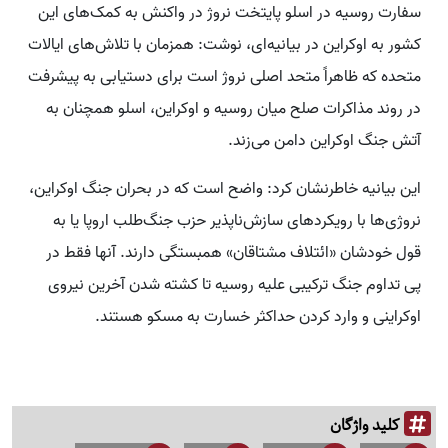
سفارت روسیه در اسلو پایتخت نروژ در واکنش به کمک‌های این
کشور به اوکراین در بیانیه‌ای، نوشت: همزمان با تلاش‌های ایالات
متحده که ظاهراً متحد اصلی نروژ است برای دستیابی به پیشرفت
در روند مذاکرات صلح میان روسیه و اوکراین، اسلو همچنان به
آتش جنگ اوکراین دامن می‌زند.
این بیانیه خاطرنشان کرد: واضح است که در بحران جنگ اوکراین،
نروژی‌ها با رویکردهای سازش‌ناپذیر حزب جنگ‌طلب اروپا یا به
قول خودشان «ائتلاف مشتاقان» همبستگی دارند. آنها فقط در
پی تداوم جنگ ترکیبی علیه روسیه تا کشته شدن آخرین نیروی
اوکراینی و وارد کردن حداکثر خسارت به مسکو هستند.
کلید واژگان