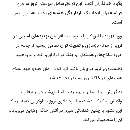
وگو با خبرنگاران گفت: این توافق شامل پیوستن
نروژ
به طرح
فرانسه
برای ایجاد یک
بازدارندگی هسته‌ای
تحت رهبری پاریس
است.
وی افزود: ما این کار را با توجه به افزایش
تهدیدهای امنیتی
در
اروپا
از جمله بازسازی و تقویت توان نظامی روسیه از جمله در
حوزه سلاح‌های هسته‌ای و جنگ در اوکراین، انجام می‌دهیم.
نخست‌وزیر نروژ در پایان تاکید کرد که در زمان صلح، هیچ سلاح
هسته‌ای در خاک نروژ مستقر نخواهد شد.
به گزارش ایرنا، سفارت روسیه در اسلو پیشتر در بیانیه‌ای در
واکنش به کمک هشت میلیارد دلاری نروژ به اوکراین گفته بود که
این کشور با چنین اقداماتی هیزم در آتش جنگ اوکراین می‌ریزد و
آن را شعله‌ورتر می‌کند.