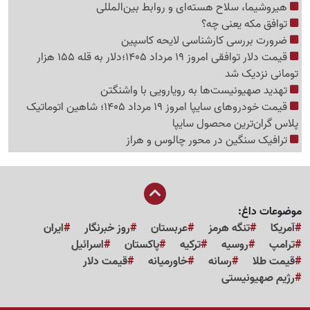
هیروشیما، سلاح هسته‌ای و روابط بین‌المللی
توافق مکه یعنی چه؟
ضرورت بررسی کارشناسی لایحه کاسپین
قیمت دلار توافقی امروز 19 مرداد 1405؛دلار به قله 155 هزار
تومانی نزدیک شد
تهدید صهیونیست‌ها به رویارویی با واشنگتن
قیمت خودروهای سایپا امروز 19 مرداد 1405؛ شاهین اتوماتیک
پلاس گران‌ترین محصول سایپا
ترافیک سنگین در محور چالوس و هراز
موضوعات داغ:
آمریکا
تنگه هرمز
عربستان
روز خبرنگار
ایران
ترامپ
روسیه
ترکیه
پاکستان
اسرائیل
قیمت طلا
رسانه
خاورمیانه
قیمت دلار
رژیم صهیونیستی