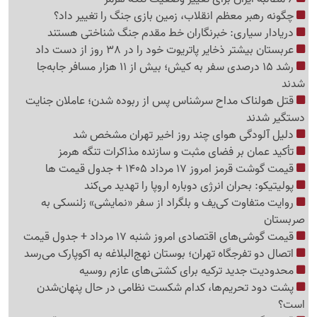
چگونه رهبر معظم انقلاب، زمین بازی جنگ را تغییر داد؟
دریادار سیاری: خبرنگاران خط مقدم جنگ شناختی هستند
عربستان بیشتر ذخایر پاتریوت خود را در 38 روز از دست داد
رشد 15 درصدی سفر به کیش؛ بیش از 11 هزار مسافر جابه‌جا
شدند
قتل هولناک مداح سرشناس پس از ربوده شدن؛ عاملان جنایت
دستگیر شدند
دلیل آلودگی هوای چند روز اخیر تهران مشخص شد
تأکید عمان بر فضای مثبت و سازنده مذاکرات تنگه هرمز
قیمت گوشت قرمز امروز 17 مرداد 1405 + جدول قیمت ها
پولیتیکو: بحران انرژی دوباره اروپا را تهدید می‌کند
روایت متفاوت کی‌یف و بلگراد از سفر «نمایشی» زلنسکی به
صربستان
قیمت گوشی‌های اقتصادی امروز شنبه 17 مرداد + جدول قیمت
اتصال دو تفرجگاه تهران؛ بوستان نهج‌البلاغه به اکوپارک می‌رسد
محدودیت جدید ترکیه برای کشتی‌های عازم روسیه
پشت دود تحریم‌ها، کدام شکست نظامی در حال پنهان‌شدن
است؟