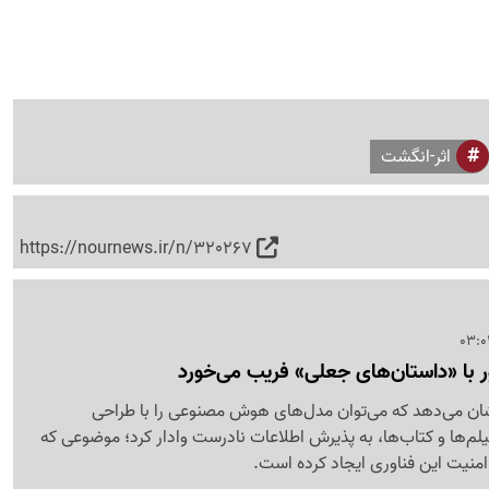
اثر-انگشت
https://nournews.ir/n/320267
ا «داستان‌های جعلی» فریب می‌خورد
ان می‌دهد که می‌توان مدل‌های هوش مصنوعی را با طراحی
م‌ها و کتاب‌ها، به پذیرش اطلاعات نادرست وادار کرد؛ موضوعی که
ه امنیت این فناوری ایجاد کرده است.