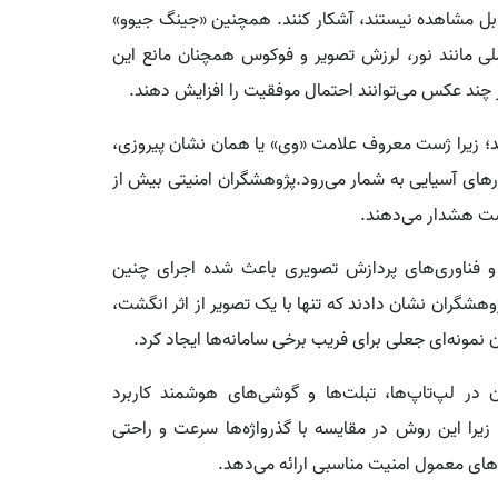
قابل مشاهده نیستند، آشکار کنند. همچنین «جینگ جیوو»
ی مانند نور، لرزش تصویر و فوکوس همچنان مانع این
از چند عکس می‌توانند احتمال موفقیت را افزایش دهند.
؛ زیرا ژست معروف علامت «وی» یا همان نشان پیروزی،
رهای آسیایی به شمار می‌رود.پژوهشگران امنیتی بیش از
شت هشدار می‌دهند.
و فناوری‌های پردازش تصویری باعث شده اجرای چنین
ت به گذشته ساده‌تر شود.در سال ۲۰۲۱ نیز پژوهشگران نشان دادند که تنها با یک تصویر از اثر انگشت،
 نمونه‌ای جعلی برای فریب برخی سامانه‌ها ایجاد کرد.
 در لپ‌تاپ‌ها، تبلت‌ها و گوشی‌های هوشمند کاربرد
یرا این روش در مقایسه با گذرواژه‌ها سرعت و راحتی
دهای معمول امنیت مناسبی ارائه می‌دهد.