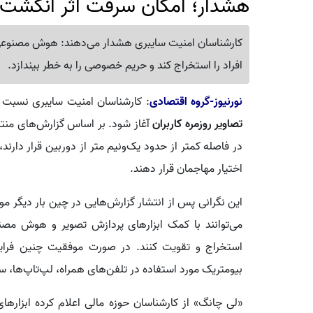
هشدار؛ امکان سرقت اثر انگشت
کارشناسان امنیت سایبری هشدار می‌دهند: هوش مصنوعی
افراد را استخراج کند و حریم خصوصی را به خطر بیندازد.
نورنیوز-گروه اقتصادی
: کارشناسان امنیت سایبری نسبت به
تصاویر روزمره کاربران
آغاز شود. بر اساس گزارش‌های منتش
در فاصله کمتر از حدود یک‌ونیم متر از دوربین قرار دارن
اختیار مهاجمان قرار دهند.
این نگرانی پس از انتشار گزارش‌هایی در چین بار دیگر م
می‌توانند با کمک ابزارهای پردازش تصویر و هوش مصن
استخراج و تقویت کنند. در صورت موفقیت چنین فرای
بیومتریک مورد استفاده در تلفن‌های همراه، لپ‌تاپ‌ها، س
«لی چانگ» از کارشناسان حوزه مالی اعلام کرده ابزاره