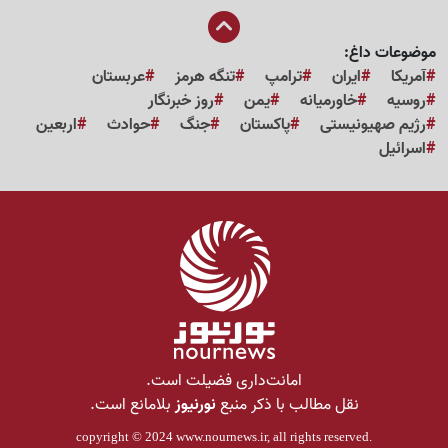
موضوعات داغ:
آمریکا
ایران
ترامپ
تنگه هرمز
عربستان
روسیه
خاورمیانه
یمن
روز خبرنگار
رژیم صهیونیستی
پاکستان
جنگ
حوادث
اربعین
اسرائیل
امانت‌داری فضیلت است.
نقل مطالب با ذکر منبع
نورنیوز
بلامانع است.
copyright © 2024
www.nournews.ir
, all rights reserved.