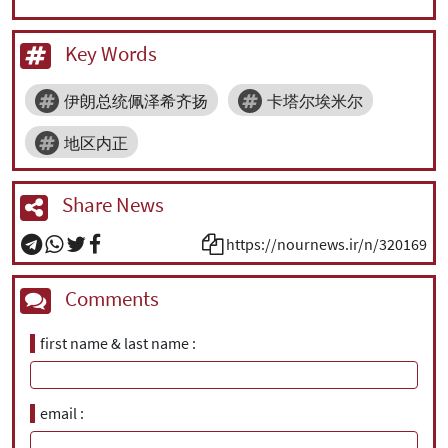
Key Words
伊朗总统佩泽希齐扬
卡塔尔埃米尔
地区内正
Share News
https://nournews.ir/n/320169
Comments
first name & last name
email