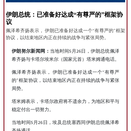
伊朗总统：已准备好达成“有尊严的”框架协
议
All rights reserved for NourNews
佩泽希齐扬表示， 伊朗已准备好达成一个“有尊严的”框架
Copyright © 2021 www.nournews.ir
协议，以结束地区内正在持续的战争与紧张局势。
伊朗努尔新闻网：
当地时间5月26日，伊朗总统佩泽
希齐扬与卡塔尔埃米尔（国家元首）塔米姆通电话。
佩泽希齐扬表示， 伊朗已准备好达成一个“有尊严
的”框架协议，以结束地区内正在持续的战争与紧张
局势。
塔米姆表示，卡塔尔政府将不遗余力，为地区和平与
稳定付出一切努力。
当地时间5月26日，埃及总统塞西同伊朗总统佩泽希
齐扬通话。