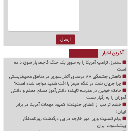
آخرین اخبار
سندرز: ترامپ آمریکا را به سوی یک جنگ فاجعه‌بار سوق داده
است
کاهش چشمگیر 88 درصدی آتش‌سوزی در مناطق محیط‌زیستی
چرا جریان نفت در تنگه هرمز با افت شدید مواجه شده است؟
حادثه خونین در مدرسه تایلند؛ دانش‌آموز مسلح معلم و دانش
آموزان را به رگبار بست
خشم ترامپ از افشای حقیقت؛ کمبود مهمات آمریکا در برابر
ایران!
پیام تسلیت وزیر امور خارجه در پی درگذشت روزنامه‌نگار
پیشکسوت ایران