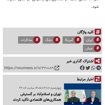
شود.
کلید واژگان
ایران
آمریکا
جنگ
مذاکرات
عمان
اشتراک گذاری خبر
https://nournews.ir/n/320089
اخبار مرتبط
چهارشنبه 1405/03/06 ساعت 22:06
تهران و اسلام‌آباد بر گسترش
همکاری‌های اقتصادی تأکید کردند