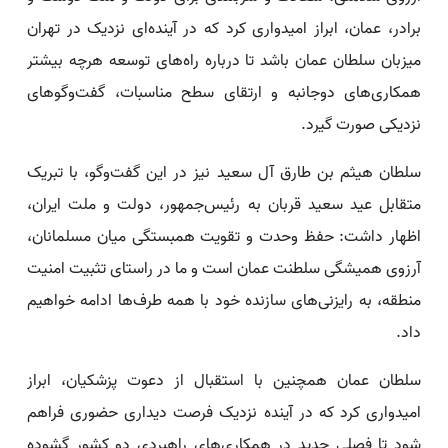
برادر، عمان، ابراز امیدواری کرد که در آینده‌ای نزدیک در تهران
میزبان سلطان عمان باشد تا درباره راه‌های توسعه هرچه بیشتر
همکاری‌های دوجانبه و ارتقای سطح مناسبات، گفت‌وگوهای
نزدیکی صورت گیرد.
سلطان هیثم بن طارق آل سعید نیز در این گفت‌وگو، با تبریک
متقابل عید سعید قربان به رئیس‌جمهور، دولت و ملت ایران،
اظهار داشت: حفظ وحدت و تقویت همبستگی میان مسلمانان،
آرزوی همیشگی سلطنت عمان است و ما در راستای تثبیت امنیت
منطقه، به رایزنی‌های سازنده خود با همه طرف‌ها ادامه خواهیم
داد.
سلطان عمان همچنین با استقبال از دعوت پزشکیان، ابراز
امیدواری کرد که در آینده نزدیک فرصت دیداری حضوری فراهم
شود تا فصلی جدید در همکاری‌های راهبردی دو کشور گشوده