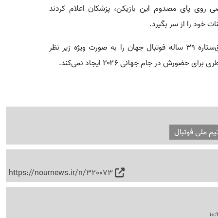
 روی پای مصدوم این بازیکن، پزشکان اعلام کردند
ت خود را از سر بگیرد.
کادر پزشکی اینترمیامی و تیم ملی آرژانتین وضعیت فوق‌ستاره ۳۹ ساله فوتبال جهان را به صورت ویژه زیر نظر
یم ملی فوتبال
https://nournews.ir/n/320073