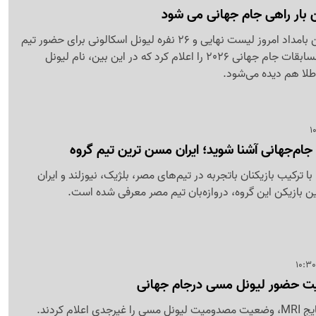
بار راهی جام جهانی می شود
فدراسیون فوتبال آرژانتین بامداد امروز لیست نهایی و 26 نفره لیونل اسکالونی برای حضور تیم
ملی فوتبال آرژانتین در مسابقات جام جهانی 2026 را اعلام کرد که در این بین، نام لیونل
ا هم دیده می‌شود.
گروه G جام جهانی 2026 با ترکیب بازیکنان باتجربه در تیم‌های مصر، بلژیک، نیوزلند و ایران
بازیکن این گروه، دروازه‌بان تیم مصر معرفی شده است.
ضور لیونل مسی درجام جهانی
پزشکان پس از بررسی نتایج MRI، وضعیت مصدومیت لیونل مسی را غیرجدی اعلام کردند.