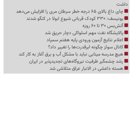
داشت
چای داغ بالای 65 درجه خطر سرطان مری را افزایش می‌دهد
یونیسف: 330 کودک قربانی شیوع ابولا در کنگو شدند
آتش‌بس 30 تا 60 روزه
پالایشگاه نفت مهم اسلواکی دچار حریق شد
اعلام نتایج آزمون ورودی پایه هفتم سمپاد
کانال سوئز چگونه ابرقدرت‌ها را تغییر داد؟
هیچ مدرسه مینابی نباید با مشکل آب و برق آغاز به کار کند
رشد چشمگیر ظرفیت نیروگاه‌های تجدیدپذیر در ایران
هسته داعشی در الانبار عراق متلاشی شد