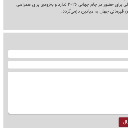
فوق‌ستاره آرژانتینی مشکلی برای حضور در جام جهانی 2026 ندارد و به‌زودی برای همراهی
ان قهرمانی جهان به میادین بازمی‌گردد.