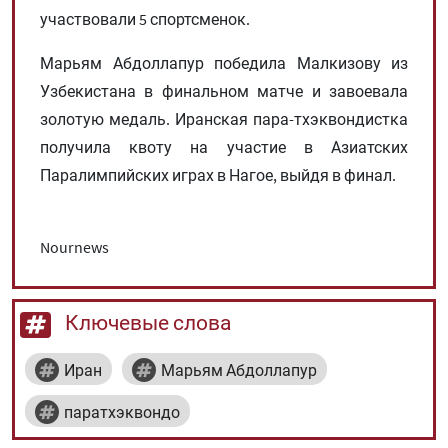
участвовали 5 спортсменок.
Марьям Абдоллапур победила Малкизову из
Узбекистана в финальном матче и завоевала
золотую медаль. Иранская пара-тхэквондистка
получила квоту на участие в Азиатских
Паралимпийских играх в Нагое, выйдя в финал.
Nournews
Ключевые слова
Иран
Марьям Абдоллапур
паратхэквондо