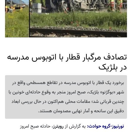
تصادف مرگبار قطار با اتوبوس مدرسه
در بلژیک
برخورد یک قطار با اتوبوس مدرسه در تقاطع همسطحی واقع در
شهر «بوگژنو» بلژیک، صبح امروز منجر به وقوع حادثه‌ای خونین با
چندین قربانی شد؛ مقامات محلی هم‌اکنون در حال بررسی ابعاد
دقیق این سانحه و آمار نهایی مصدومان هستند.
نورنیوز-گروه حوادث:
به گزارش از
رویترز
، حادثه صبح امروز