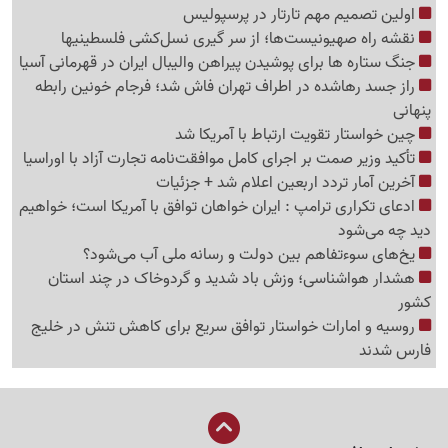
اولین تصمیم مهم تارتار در پرسپولیس
نقشه راه صهیونیست‌ها؛ از سر گیری نسل‌کشی فلسطینی‍ها
جنگ ستاره ها برای پوشیدن پیراهن والیبال ایران در قهرمانی آسیا
راز جسد رهاشده در اطراف تهران فاش شد؛ فرجام خونین رابطه
پنهانی
چین خواستار تقویت ارتباط با آمریکا شد
تأکید وزیر صمت بر اجرای کامل موافقت‌نامه تجارت آزاد با اوراسیا
آخرین آمار تردد اربعین اعلام شد + جزئیات
ادعای تکراری ترامپ : ایران خواهان توافق با آمریکا است؛ خواهیم
دید چه می‌شود
یخ‌های سوءتفاهم بین دولت و رسانه ملی آب می‌شود؟
هشدار هواشناسی؛ وزش باد شدید و گردوخاک در چند استان
کشور
روسیه و امارات خواستار توافق سریع برای کاهش تنش در خلیج
فارس شدند