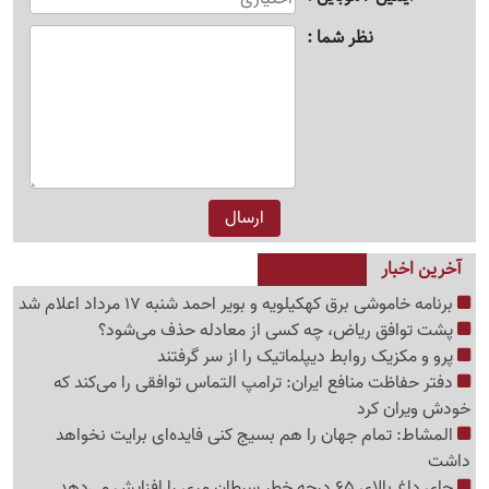
نظر شما
آخرین اخبار
برنامه خاموشی برق کهکیلویه و بویر احمد شنبه 17 مرداد اعلام شد
پشت توافق ریاض، چه کسی از معادله حذف می‌شود؟
پرو و مکزیک روابط دیپلماتیک را از سر گرفتند
دفتر حفاظت منافع ایران: ترامپ التماس توافقی را می‌کند که
خودش ویران کرد
المشاط: تمام جهان را هم بسیج کنی فایده‌ای برایت نخواهد
داشت
چای داغ بالای 65 درجه خطر سرطان مری را افزایش می‌دهد