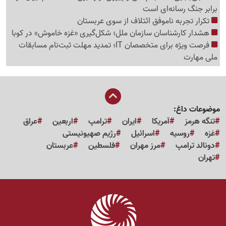
برابر جنگ رسانه‌ای است
تکرار تجربه ناموفق ائتلاف از سوی عربستان
هشدار کارشناسان سازمان ملل؛ شکل‌گیری «غزه‌ خاموش» در کوبا
فرصت ویژه برای متخصصان IT؛ تمدید مهلت ثبت‌نام مسابقات
ملی مهارت
موضوعات داغ:
تنگه هرمز
آمریکا
ایران
ترامپ
اربعین
عراق
غزه
روسیه
اسرائیل
رژیم صهیونیستی
دونالد ترامپ
مرز مهران
فلسطین
عربستان
تهران