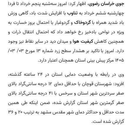
جوی خراسان رضوی
، اظهار کرد: امروز سه‌شنبه پنجم خرداد تا فردا
چهارشنبه ششم خرداد به
تناوب
با افزایش شدت باد، گاهی وزش
باد شدید همراه با
گردوخاک
و گردوغبار با احتمال بروز خسارت به
ویژه در نواحی بادخیز رخ خواهد داد که احتمال انتقال ذرات و
همچنین کاهش
کیفیت هوا
و میدان دید در سایر نقاط نیز وجود
دارد. امروز با تاکید بر هشدار سطح زرد شماره ۱۳ مورخ ۰۳/ ۰۳/
۱۴۰۵ مرکز پیش بینی استان همچنان اعتبار دارد.
وی در رابطه با وضعیت دمایی استان در ۲۴ ساعته گذشته،
افزود: شهرستان قوچان با حداقل دمای ۱۲ درجه سانتی‌گراد بالای
صفر سردترین شهر استان و سرخس با ۴۱ درجه سانتی‌گراد بالای
صفر گرمترین شهر استان گزارش شده، ضمن اینکه طی همین
مدت حداقل و حداکثر دمای شهر مقدس مشهد به ترتیب ۲۰ و ۳۶
گزارش شده است.