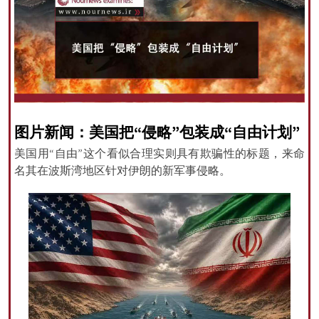
All rights reserved for NourNews
Copyright © 2021 www.nournews.ir
图片新闻：美国把“侵略”包装成“自由计划”
美国用“自由”这个看似合理实则具有欺骗性的标题，来命
名其在波斯湾地区针对伊朗的新军事侵略。