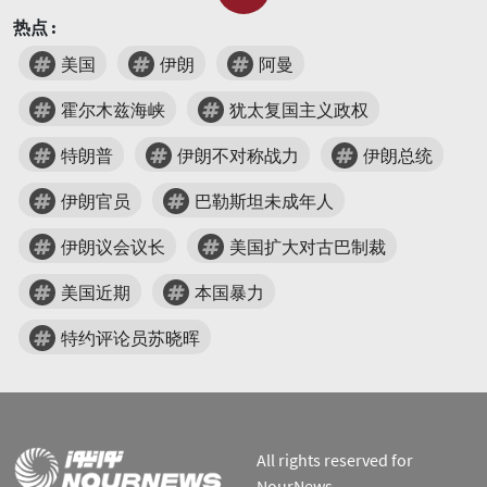
热点 :
美国
伊朗
阿曼
霍尔木兹海峡
犹太复国主义政权
特朗普
伊朗不对称战力
伊朗总统
伊朗官员
巴勒斯坦未成年人
伊朗议会议长
美国扩大对古巴制裁
美国近期
本国暴力
特约评论员苏晓晖
All rights reserved for
NourNews