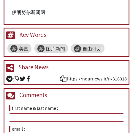
伊朗努尔新闻网
Key Words
美国
图片新闻
自由计划
Share News
https://nournews.ir/n/316018
Comments
first name & last name
email