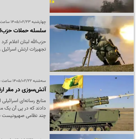
چهارشنبه 1405/02/23 ساعت 17:40
سلسله حملات حزب‌الل
حزب‌الله لبنان اعلام کر
تجهیزات ارتش اسرائیل را
سه‌شنبه 1405/02/22 ساعت 23:40
آتش‌سوزی در مقر ارت
منابع رسانه‌ای اسرائیلی
دادند که در پی آن یک م
چند نظامی صهیونیست ن