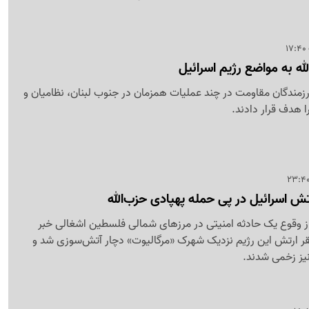
ه به مواضع رژیم اسرائیل
د رزمندگان مقاومت در چند عملیات همزمان در جنوب لبنان، نظامیان و
 هدف قرار دادند.
ش اسرائیل در پی حمله پهپادی حزب‌الله
 از وقوع یک حادثه امنیتی در مرزهای شمالی فلسطین اشغالی خبر
قر ارتش این رژیم نزدیک شهرک «مرگالیوت» دچار آتش‌سوزی شد و
یز زخمی شدند.