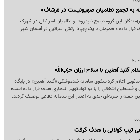
ه به تجمع نظامیان صهیونیست در «رشاف»
د رزمندگان این گروه تجمع خودروها و نظامیان اسرائیلی در شهرک
قرار داده و همزمان با یک پهپاد ارتش اسرائیل در آسمان شهر
دام گنبد آهنین با سلاح ارزان حزب‌الله
ر ویدئویی اعلام کرد سکوی سامانه ضدموشکی «گنبد آهنین» در پایگاه
ان و فلسطین اشغالی را با دو کوادکوپتر انتحاری هدف قرار داده است؛
ن حمله را ضربه‌ای جدی به اعتبار این سامانه دفاعی توصیف کردند.
هی تیپ گولانی را هدف گرفت