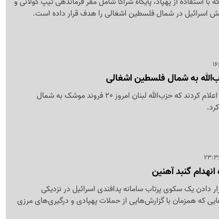
 که با استفاده از پهپاد، پایگاه شراگا شامل مقر فرماندهی تیپ گولانی و
رتش اسرائیل در شمال فلسطین اشغالی را هدف قرار داده است.
رسانه های رژیم اسرائیل اعلام کردند که حزب‌الله لبنان امروز 20 فروند موشک به شمال
رد.
 انهدام گنبد آهنین
رار دادن یک سکوی پرتاب سامانه پدافندی اسرائیل در نزدیکی
عایی که همزمان با گزارش‌هایی از حملات پهپادی و درگیری‌های مرزی