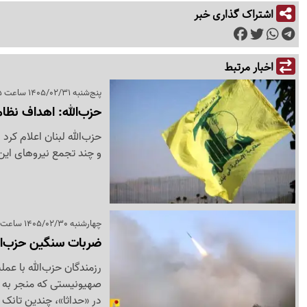
اشتراک گذاری خبر
اخبار مرتبط
پنج‌شنبه 1405/02/31 ساعت 23:25
حزب‌الله: اهداف نظام
حزب‌الله لبنان اعلام کرد
و چند تجمع نیروهای این
چهارشنبه 1405/02/30 ساعت 23:20
ضربات سنگین حزب‌الل
رزمندگان حزب‌الله با عم
در «حداثا»، چندین تانک م