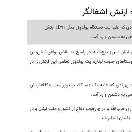
ه ارتش اشغالگر
حزب‌الله لبنان در بیانیه امروز خود تاکید کرد، در حمله پهپادی که علیه یک دستگاه بولدوزر مدل «D9» ارتش
ی به دشمن وارد آمد.
 لبنان امروز پنج‌شنبه در پاسخ به نقض توافق آتش‌بس
تاهای جنوب لبنان، یک بولدوزر نظامی این ارتش را در
حزب‌الله لبنان در بیانیه امروز خود تاکید کرد، در حمله پهپادی که علیه یک دستگاه بولدوزر مدل «D۹» ارتش
ی به دشمن وارد آمد.
ری حزب‌الله و در چارچوب دفاع از کشور و ملت لبنان و در
لبنان انجام شد.