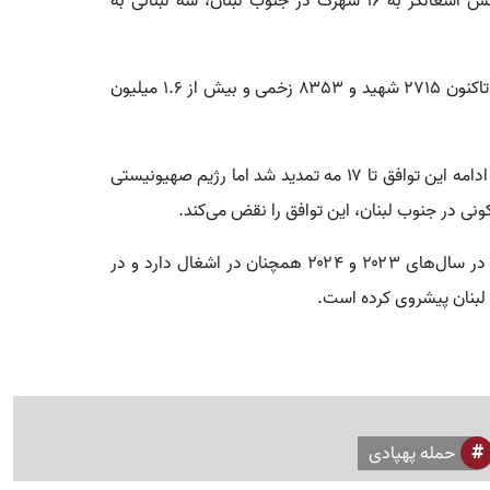
از بامداد امروز تاکنون در حملات هوایی و توپخانه‌ای ارتش اشغالگر به ۱۶ شهرک در جنوب لبنان، سه لبنانی به
بر اساس آمارها، حملات این رژیم به لبنان از دوم مارس تاکنون ۲۷۱۵ شهید و ۸۳۵۳ زخمی و بیش از ۱.۶ میلیون
آتش‌بس از ۱۷ آوریل جاری به مدت ۱۰ روز برقرار شد و در ادامه این توافق تا ۱۷ مه تمدید شد اما رژیم صهیونیستی
نی در جنوب لبنان، این توافق را نقض می‌کند.
این رژیم بخش‌هایی از جنوب لبنان را از زمان جنگ قبلی در سال‌های ۲۰۲۳ و ۲۰۲۴ همچنان در اشغال دارد و در
حمله پهپادی