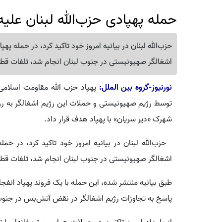
حمله پهپادی حزب‌الله لبنان علی
اشغالگر صهیونیستی در جنوب لبنان انجام شد، تلفات قطع
نورنیوز-گروه بین الملل:
پهپاد حزب الله مقاومت اسلامی
توسط رژیم صهیونیستی و حملات این رژیم اشغالگر به روس
شهرک «دیر سریان» با پهپاد هدف قرار داد.
اشغالگر صهیونیستی در جنوب لبنان انجام شد، تلفات قطع
طبق بیانیه منتشر شده، این حمله با یک فروند پهپاد انفجا
پاسخ به تجاوزات رژیم اشغالگر در نقض آتش‌بس در جنوب 