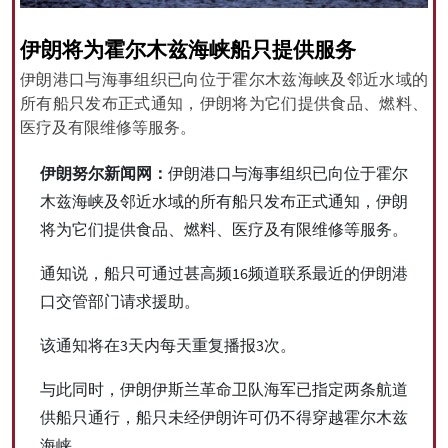
伊朗将为霍尔木兹海峡船只提供服务
伊朗港口与海事组织已向位于霍尔木兹海峡及邻近水域的
All rights reserved for NourNews
所有船只发布正式通知，伊朗将为它们提供食品、燃料、
Copyright © 2021 www.nournews.ir
医疗及有限维修等服务。
伊朗努尔新闻网：
伊朗港口与海事组织已向位于霍尔
木兹海峡及邻近水域的所有船只发布正式通知，伊朗
将为它们提供食品、燃料、医疗及有限维修等服务。
通知说，船只可通过甚高频16频道联系最近的伊朗港
口交管部门请求援助。
该通知将在3天内每天重复播报3次。
与此同时，伊朗伊斯兰革命卫队海军已指定两条航道
供船只通行，船只未经伊朗许可仍不得穿越霍尔木兹
海峡。