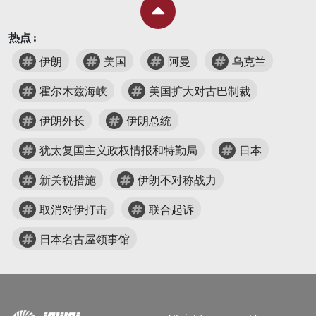
热点 :
伊朗
美国
阿曼
乌克兰
霍尔木兹海峡
美国扩大对古巴制裁
伊朗外长
伊朗总统
犹太复国主义政权情报和特勤局
日本
新关税措施
伊朗不对称战力
取消对伊打击
联合起诉
日本名古屋领事馆