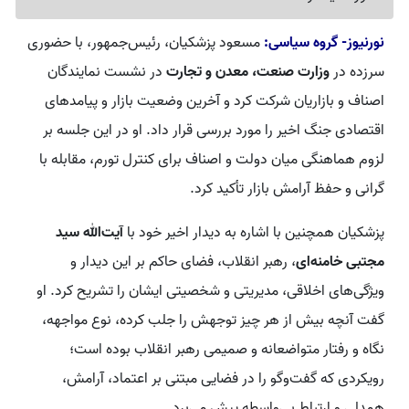
نورنیوز- گروه سیاسی:
مسعود پزشکیان، رئیس‌جمهور، با حضوری
سرزده در
وزارت صنعت، معدن و تجارت
در نشست نمایندگان
اصناف و بازاریان شرکت کرد و آخرین وضعیت بازار و پیامدهای
اقتصادی جنگ اخیر را مورد بررسی قرار داد. او در این جلسه بر
لزوم هماهنگی میان دولت و اصناف برای کنترل تورم، مقابله با
گرانی و حفظ آرامش بازار تأکید کرد.
پزشکیان همچنین با اشاره به دیدار اخیر خود با
آیت‌الله سید
مجتبی خامنه‌ای
، رهبر انقلاب، فضای حاکم بر این دیدار و
ویژگی‌های اخلاقی، مدیریتی و شخصیتی ایشان را تشریح کرد. او
گفت آنچه بیش از هر چیز توجهش را جلب کرده، نوع مواجهه،
نگاه و رفتار متواضعانه و صمیمی رهبر انقلاب بوده است؛
رویکردی که گفت‌وگو را در فضایی مبتنی بر اعتماد، آرامش،
همدلی و ارتباط بی‌واسطه پیش می‌برد.