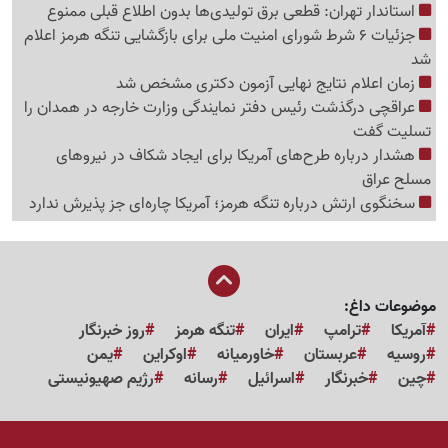
استاندار تهران: قطعی برق تولیدی‌ها بدون اطلاع قبلی ممنوع
جزئیات 6 شرط شورای امنیت ملی برای بازگشایی تنگه هرمز اعلام
شد
زمان اعلام نتایج نهایی آزمون دکتری مشخص شد
عراقچی درگذشت رئیس دفتر نمایندگی وزارت خارجه در همدان را
تسلیت گفت
هشدار درباره طرح‌های آمریکا برای ایجاد شکاف در نیروهای
مسلح عراق
سخنگوی ارتش درباره تنگه هرمز؛ آمریکا چاره‌ای جز پذیرش ندارد
موضوعات داغ:
آمریکا
ترامپ
ایران
تنگه هرمز
روز خبرنگار
روسیه
عربستان
خاورمیانه
اوکراین
یمن
چین
خبرنگار
اسرائیل
رسانه
رژیم صهیونیستی