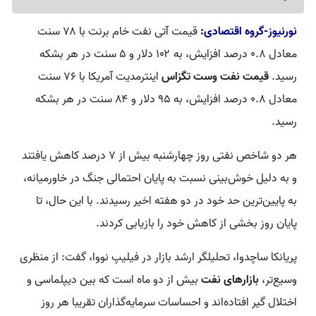
نورنیوز-گروه اقتصادی:
قیمت آتی نفت خام برنت با ۷۸ سنت
معادل ۰.۸ درصد افزایش، به ۱۰۲ دلار و ۵ سنت در هر بشکه
رسید.
قیمت نفت وست تگزاس
اینترمدیت آمریکا با ۷۶ سنت
معادل ۰.۸ درصد افزایش، به ۹۵ دلار و ۸۴ سنت در هر بشکه
رسید.
هر دو شاخص نفتی روز چهارشنبه بیش از ۷ درصد کاهش یافتند
و به دلیل خوش‌بینی نسبت به پایان احتمالی جنگ در خاورمیانه،
به پایین‌ترین حد خود در دو هفته اخیر رسیدند. با این حال، تا
پایان روز بخشی از کاهش خود را بازیابی کردند.
پریانکا ساچدوا، تحلیلگر ارشد بازار در فیلیپ نووا، گفت: از منظری
وسیع‌تر،
بازارهای نفت
بیش از دو ماه است که بین دیپلماسی و
اختلال گیر افتاده‌اند و احساسات سرمایه‌گذاران تقریبا هر روز