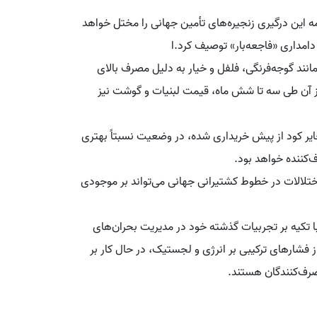
بی‌بی‌سی ۴ توضیح داد که ادامه این درگیری زنجیره‌های تأمین جهانی را مختل خواهد
امداری «فاجعه‌بار» توصیف کرد.ا
نند گوجه‌فرنگی، فلفل و خیار به دلیل مصرف بالای
 از آن طی سه تا شش ماه، قیمت لبنیات و گوشت نیز
ایر کود از پیش خریداری شده، در وضعیت نسبتاً بهتری
ف‌کننده خواهد بود.
اختلالات در خطوط کشتیرانی جهانی می‌تواند بر موجودی
 تکیه بر تجربیات گذشته خود در مدیریت بحران‌های
 فشارهای ترکیبی بر انرژی و لجستیک، در حال کار بر
صرف‌کنندگان هستند.