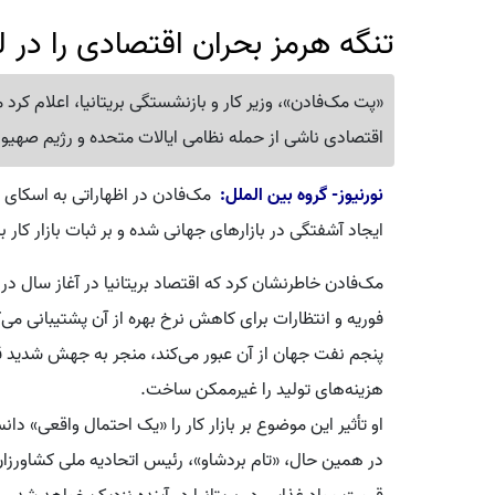
تنگه هرمز بحران اقتصادی را در ل
«پت مک‌فادن»، وزیر کار و بازنشستگی بریتانیا، اعلام 
اقتصادی ناشی از حمله نظامی ایالات متحده و رژیم صهیونی
نورنیوز- گروه بین الملل:
مک‌فادن در اظهاراتی به اسکای ن
ایجاد آشفتگی در بازارهای جهانی شده و بر ثبات بازار کار ب
مک‌فادن خاطرنشان کرد که اقتصاد بریتانیا در آغاز سال د
فوریه و انتظارات برای کاهش نرخ بهره از آن پشتیبانی می
پنجم نفت جهان از آن عبور می‌کند، منجر به جهش شدید ق
هزینه‌های تولید را غیرممکن ساخت.
او تأثیر این موضوع بر بازار کار را «یک احتمال واقعی» دا
در همین حال، «تام بردشاو»، رئیس اتحادیه ملی کشاورزان