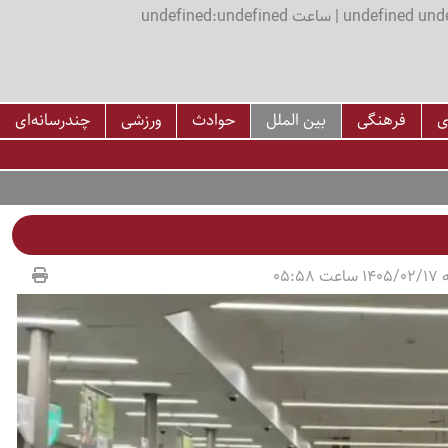
اعت undefined:undefined
ی
فرهنگی
بین الملل
حوادث
ورزشی
چندرسانه‌ای
05:58