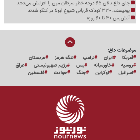
چای داغ بالای 65 درجه خطر سرطان مری را افزایش می‌دهد
یونیسف: 330 کودک قربانی شیوع ابولا در کنگو شدند
آتش‌بس 30 تا 60 روزه
موضوعات داغ:
آمریکا
ایران
ترامپ
تنگه هرمز
عربستان
روسیه
خاورمیانه
یمن
رژیم صهیونیستی
عراق
اسرائیل
اوکراین
جنگ
حوادث
فلسطین