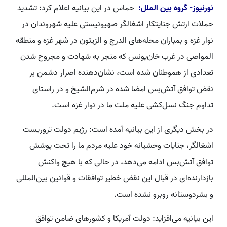
نورنیوز- گروه بین الملل:
حماس در این بیانیه اعلام کرد: تشدید
حملات ارتش جنایتکار اشغالگر صهیونیستی علیه شهروندان در
نوار غزه و بمباران محله‌های الدرج و الزیتون در شهر غزه و منطقه
المواصی در غرب خان‌یونس که منجر به شهادت و مجروح شدن
تعدادی از هموطنان شده است، نشان‌دهنده اصرار دشمن بر
نقض توافق آتش‌بس امضا شده در شرم‌الشیخ و در راستای
تداوم جنگ نسل‌کشی علیه ملت ما در نوار غزه است.
در بخش دیگری از این بیانیه آمده است: رژیم دولت تروریست
اشغالگر، جنایات وحشیانه خود علیه مردم ما را تحت پوشش
توافق آتش‌بس ادامه می‌دهد، در حالی که با هیچ واکنش
بازدارنده‌ای در قبال این نقض خطیر توافقات و قوانین بین‌المللی
و بشردوستانه روبرو نشده است.
این بیانیه می‌افزاید: دولت آمریکا و کشورهای ضامن توافق