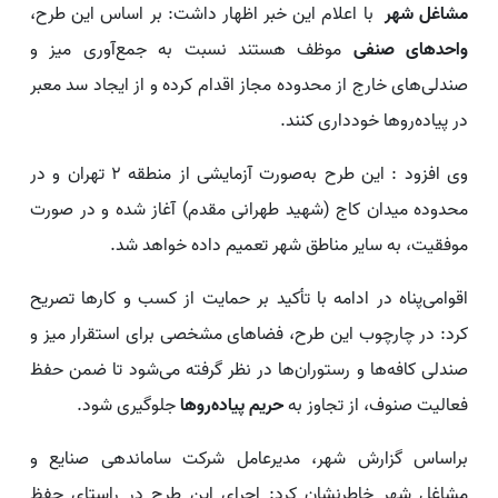
مشاغل شهر
با اعلام این خبر اظهار داشت: بر اساس این طرح،
واحدهای صنفی
موظف هستند نسبت به جمع‌آوری میز و
صندلی‌های خارج از محدوده مجاز اقدام کرده و از ایجاد سد معبر
در پیاده‌روها خودداری کنند.
وی افزود : این طرح به‌صورت آزمایشی از منطقه ۲ تهران و در
محدوده میدان کاج (شهید طهرانی مقدم) آغاز شده و در صورت
موفقیت، به سایر مناطق شهر تعمیم داده خواهد شد.
اقوامی‌پناه در ادامه با تأکید بر حمایت از کسب‌ و کارها تصریح
کرد: در چارچوب این طرح، فضاهای مشخصی برای استقرار میز و
صندلی کافه‌ها و رستوران‌ها در نظر گرفته می‌شود تا ضمن حفظ
فعالیت صنوف، از تجاوز به
حریم پیاده‌روها
جلوگیری شود.
براساس گزارش شهر، مدیرعامل شرکت ساماندهی صنایع و
مشاغل شهر خاطرنشان کرد: اجرای این طرح در راستای حفظ