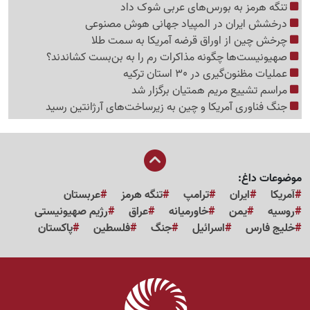
تنگه هرمز به بورس‌های عربی شوک داد
درخشش ایران در المپیاد جهانی هوش مصنوعی
چرخش چین از اوراق قرضه آمریکا به سمت طلا
صهیونیست‌ها چگونه مذاکرات رم را به بن‌بست کشاندند؟
عملیات مظنون‌گیری در 30 استان ترکیه
مراسم تشییع مریم همتیان برگزار شد
جنگ فناوری آمریکا و چین به زیرساخت‌های آرژانتین رسید
موضوعات داغ:
آمریکا
ایران
ترامپ
تنگه هرمز
عربستان
روسیه
یمن
خاورمیانه
عراق
رژیم صهیونیستی
خلیج فارس
اسرائیل
جنگ
فلسطین
پاکستان