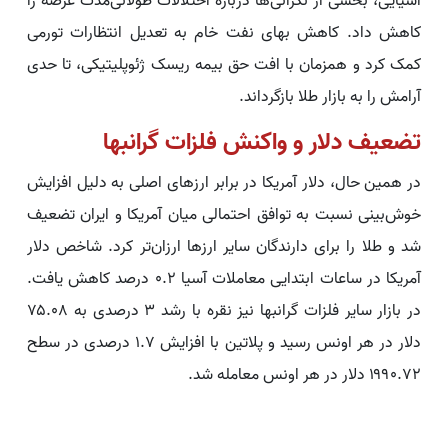
آسیایی، بخشی از نگرانی‌ها درباره اختلالات طولانی‌مدت عرضه را
کاهش داد. کاهش بهای نفت خام به تعدیل انتظارات تورمی
کمک کرد و همزمان با افت حق بیمه ریسک ژئوپلیتیکی، تا حدی
آرامش را به بازار طلا بازگرداند.
تضعیف دلار و واکنش فلزات گرانبها
در همین حال، دلار آمریکا در برابر ارزهای اصلی به دلیل افزایش
خوش‌بینی نسبت به توافق احتمالی میان آمریکا و ایران تضعیف
شد و طلا را برای دارندگان سایر ارزها ارزان‌تر کرد. شاخص دلار
آمریکا در ساعات ابتدایی معاملات آسیا ۰.۲ درصد کاهش یافت.
در بازار سایر فلزات گرانبها نیز نقره با رشد ۳ درصدی به ۷۵.۰۸
دلار در هر اونس رسید و پلاتین با افزایش ۱.۷ درصدی در سطح
۱۹۹۰.۷۲ دلار در هر اونس معامله شد.