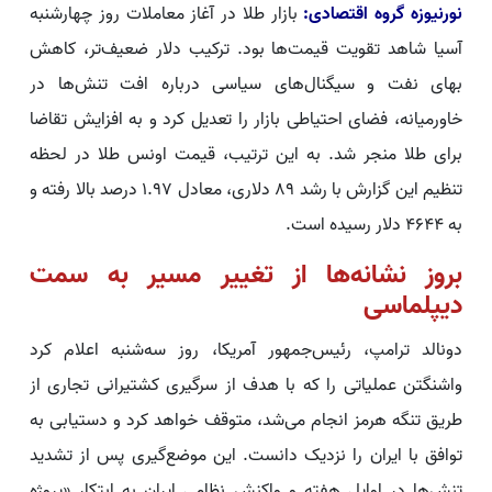
نورنیوزه گروه اقتصادی:
بازار طلا در آغاز معاملات روز چهارشنبه
آسیا شاهد تقویت قیمت‌ها بود. ترکیب دلار ضعیف‌تر، کاهش
بهای نفت و سیگنال‌های سیاسی درباره افت تنش‌ها در
خاورمیانه، فضای احتیاطی بازار را تعدیل کرد و به افزایش تقاضا
برای طلا منجر شد. به این ترتیب، قیمت اونس طلا در لحظه
تنظیم این گزارش با رشد 89 دلاری، معادل 1.97 درصد بالا رفته و
به 4644 دلار رسیده است.
بروز نشانه‌ها از تغییر مسیر به سمت
دیپلماسی
دونالد ترامپ، رئیس‌جمهور آمریکا، روز سه‌شنبه اعلام کرد
واشنگتن عملیاتی را که با هدف از سرگیری کشتیرانی تجاری از
طریق تنگه هرمز انجام می‌شد، متوقف خواهد کرد و دستیابی به
توافق با ایران را نزدیک دانست. این موضع‌گیری پس از تشدید
تنش‌ها در اوایل هفته و واکنش نظامی ایران به ابتکار «پروژه