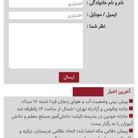
نام و نام خانوادگی
ایمیل / موبایل
نظر شما
آخرین اخبار
پیش بینی وضعیت آب و هوای زنجان فردا شنبه 17 مرداد
جاده چالوس و آزادراه تهران–شمال از ساعت 14 یکطرفه شد
حادثه خونین در مدرسه تایلند؛ دانش‌آموز مسلح معلم و دانش
آموزان را به رگبار بست
پیمان دفاعی مکه امضا شد؛ اتحاد نظامی عربستان، ترکیه و