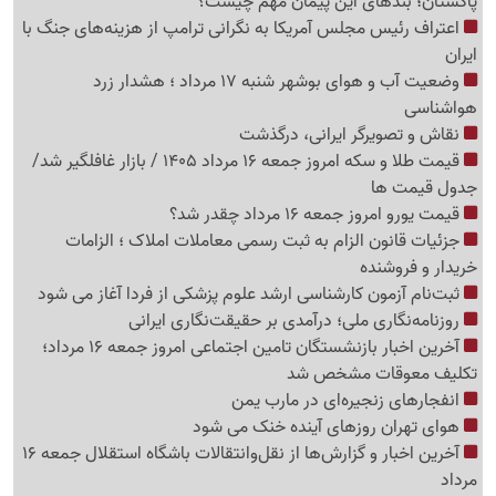
پاکستان؛ بندهای این پیمان مهم چیست؟
اعتراف رئیس مجلس آمریکا به نگرانی ترامپ از هزینه‌های جنگ با
ایران
وضعیت آب و هوای بوشهر شنبه 17 مرداد ؛ هشدار زرد
هواشناسی
نقاش و تصویرگر ایرانی، درگذشت
قیمت طلا و سکه امروز جمعه 16 مرداد 1405 / بازار غافلگیر شد/
جدول قیمت ها
قیمت یورو امروز جمعه 16 مرداد چقدر شد؟
جزئیات قانون الزام به ثبت رسمی معاملات املاک ؛ الزامات
خریدار و فروشنده
ثبت‌نام‌ آزمون کارشناسی ارشد علوم پزشکی از فردا آغاز می شود
روزنامه‌نگاری ملی؛ درآمدی بر حقیقت‌نگاری ایرانی
آخرین اخبار بازنشستگان تامین اجتماعی امروز جمعه 16 مرداد؛
تکلیف معوقات مشخص شد
انفجارهای زنجیره‌ای در مارب یمن
هوای تهران روزهای آینده خنک می شود
آخرین اخبار و گزارش‌ها از نقل‌وانتقالات باشگاه استقلال جمعه 16
مرداد