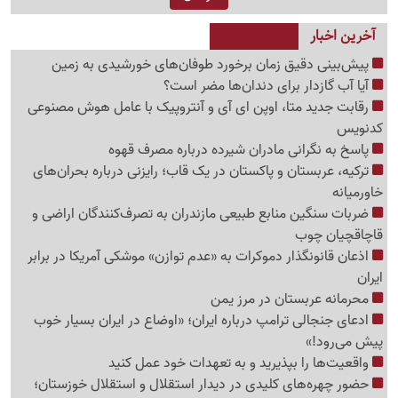
آخرین اخبار
پیش‌بینی دقیق زمان برخورد طوفان‌های خورشیدی به زمین
آیا آب گازدار برای دندان‌ها مضر است؟
رقابت جدید متا، اوپن ای آی و آنتروپیک با عامل هوش مصنوعی
کدنویس
پاسخ به نگرانی مادران شیرده درباره مصرف قهوه
ترکیه، عربستان و پاکستان در یک قاب؛ رایزنی درباره بحران‌های
خاورمیانه
ضربات سنگین منابع طبیعی مازندران به تصرف‌کنندگان اراضی و
قاچاقچیان چوب
اذعان قانونگذار دموکرات به «عدم توازن» موشکی آمریکا در برابر
ایران
محرمانه عربستان در مرز یمن
ادعای جنجالی ترامپ درباره ایران؛ «اوضاع در ایران بسیار خوب
پیش می‌رود!»
واقعیت‌ها را بپذیرید و به تعهدات خود عمل کنید
حضور چهره‌های کلیدی در دیدار استقلال و استقلال خوزستان؛