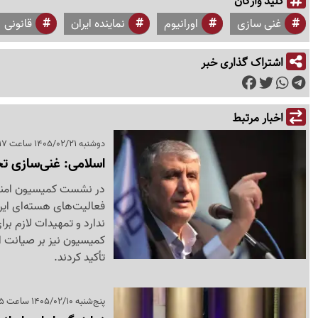
کلید واژگان
غنی سازی
اورانیوم
نماینده ایران
قانونی
اشتراک گذاری خبر
اخبار مرتبط
دوشنبه 1405/02/21 ساعت 19:17
اسلامی: غنی‌سازی ت
در نشست کمیسیون امنیت
فعالیت‌های هسته‌ای ایرا
ندارد و تمهیدات لازم بر
کمیسیون نیز بر صیانت ا
تأکید کردند.
پنج‌شنبه 1405/02/10 ساعت 04:05