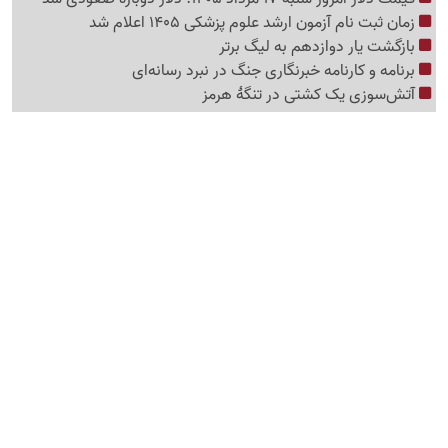
زمان ثبت نام آزمون ارشد علوم پزشکی 1405 اعلام شد
بازگشت یار دوازدهم به لیگ برتر
برنامه و کارنامه خبرنگاری جنگ در نبرد رسانه‌ای
آتش‌سوزی یک کشتی در تنگهٔ هرمز