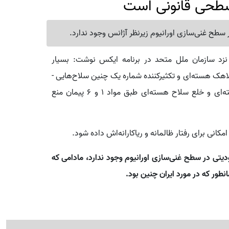
 سطحی قانونی است
ر سطح غنی‌سازی اورانیوم زیرنظر آژانس وجود ندارد.
نزد سازمان ملل متحد در برنامه ایکس نوشت: بسیار
5 سال - دارنده هزاران کلاهک هسته‌ای و تکثیرکننده شماره یک چنین سلاح‌هایی -
به طور آشکار از تعهدات خود در زمینه عدم اشاعه هسته‌ای و خلع سلاح هسته‌ای طبق مواد 1 و 6 پیمان منع
مکانی برای رفتار ظالمانه و ریاکارانه‌اش داده شود.
یتی در سطح غنی‌سازی اورانیوم وجود ندارد، مادامی که
طور که در مورد ایران چنین بود.